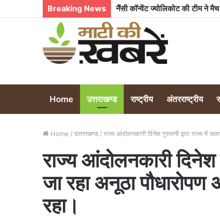
Breaking News
दिनदहाड़े बाघ के हमले में किसान का 
Home
उत्तराखण्ड
राष्ट्रीय
अंतरराष्ट्रीय
Home
/
उत्तराखण्ड
/
राज्य आंदोलनकारी दिनेश गुरुरानी द्वारा राज्य में
राज्य आंदोलनकारी दिनेश गुर
जा रहा अनूठा पौधारोपण 
रहा।