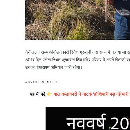
नैनीताल l राज्य आंदोलनकारी दिनेश गुरुरानी द्वारा राज्य में चलाया
501वे दिन पलेटा स्थित धूसाखान शिव मंदिर परिसर में अपने पिताजी स्वर्ग
उनका पौधारोपण अभियान जारी रहेगा।
ADVERTISEMENT
यह भी पढ़ें
बाल कलाकारों ने नाटक 'होशियारी पड़ गई भारी'