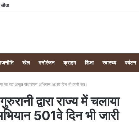
बैल घायल, ग्रामीणों ने उपचार व मुआवजे की मांग उठाई
राजनीति
खेल
मनोरंजन
क्राइम
शिक्षा
स्वास्थ्य
पर्यटन
 चलाया जा रहा अनूठा पौधारोपण अभियान 501वे दिन भी जारी रहा।
ुरानी द्वारा राज्य में चलाया
अभियान 501वे दिन भी जारी