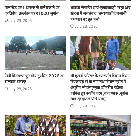
माल रोड पर 1 अगस्त से हॉर्न बजाने पर
भाजपा नेता हेम आर्य:सुयालबाड़ी, छड़ा और
प्रतिबंध, उल्लंघन पर ₹1000 जुर्माना
खैरना में जनसंवाद; समस्याओं के स्थायी
समाधान पर हुई चर्चा
July 29, 2026
July 28, 2026
मिनी चिल्ड्रन फुटबॉल टूर्नामेंट 2026 का
डी एस बी परिसर के वनस्पति विज्ञान विभाग
शानदार आगाज़
में एक पेड़ मां के नाम तथा मिशन ग्रीन में
क्षेत्रीय संपर्क प्रमुख डॉ हरीश रौतेला
July 28, 2026
शामिल हुए उन्होंने पदम ,बांज ओक ,बुरांस
तथा देवदार के पौधे लगाए
July 28, 2026