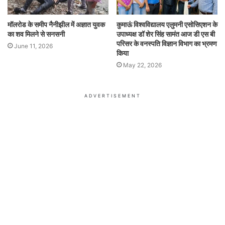
मॉलरोड के समीप नैनीझील में अज्ञात युवक
कुमाऊं विश्वविद्यालय एलुमनी एसोसिएशन के
का शव मिलने से सनसनी
उपाध्यक्ष डॉ शेर सिंह सामंत आज डी एस बी
परिसर के वनस्पति विज्ञान विभाग का भ्रमण
June 11, 2026
किया
May 22, 2026
ADVERTISEMENT