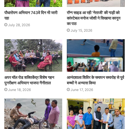
पौधारोपण अभियान 743वे दिन भी जारी
रॉन्ग साइड आ रही ‘नेताजी’ की गाड़ी को
रहा
कांस्टेबल मनोज जोशी ने सिखाया कानून
का पाठ
July 28, 2026
July 15, 2026
अपर मॉल रोड शक्तिकेंद्र विशेष गहन
आनंदशाला शिविर के समापन समारोह से पूर्व
पुनरीक्षण अभियान भाजपा नैनीताल
बच्चों ने अभ्यास किया
June 18, 2026
June 17, 2026