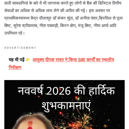
वाली सावधानियां के बारे में भी जागरुक करते हुए लोगों से बैंक की डिजिटल वित्तीय
सेवाओं का अधिक से अधिक लाभ लेने की अपील की गई। इस अवसर पर
प्राथमिकस्वास्थ्य केंद्र दौलतपुर डॉ कंचन सुंठा, डॉ अनीता पंवार,क्रिसिल से पूजा
बिष्ट, सुरेश श्रीवास्तव, गीता पचवाड़ी, किरन बोरा, मंजू बिष्ट, नीमा आर्या आदि
उपस्थित रहे।
ADVERTISEMENT
यह भी पढ़ें
आयुक्त दीपक रावत ने किया SIR कार्यों का स्थलीय
निरीक्षण