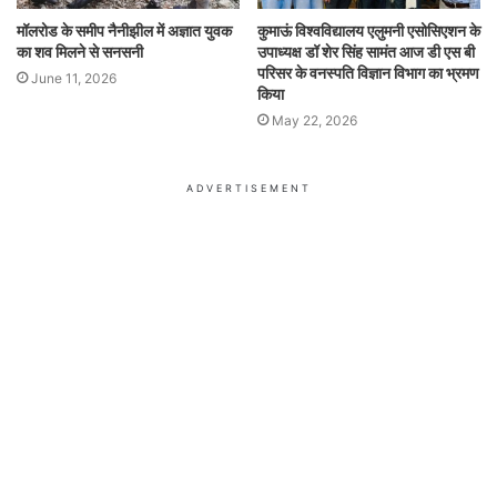
मॉलरोड के समीप नैनीझील में अज्ञात युवक
कुमाऊं विश्वविद्यालय एलुमनी एसोसिएशन के
का शव मिलने से सनसनी
उपाध्यक्ष डॉ शेर सिंह सामंत आज डी एस बी
परिसर के वनस्पति विज्ञान विभाग का भ्रमण
June 11, 2026
किया
May 22, 2026
ADVERTISEMENT