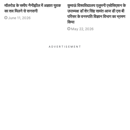
मॉलरोड के समीप नैनीझील में अज्ञात युवक
कुमाऊं विश्वविद्यालय एलुमनी एसोसिएशन के
का शव मिलने से सनसनी
उपाध्यक्ष डॉ शेर सिंह सामंत आज डी एस बी
परिसर के वनस्पति विज्ञान विभाग का भ्रमण
June 11, 2026
किया
May 22, 2026
ADVERTISEMENT