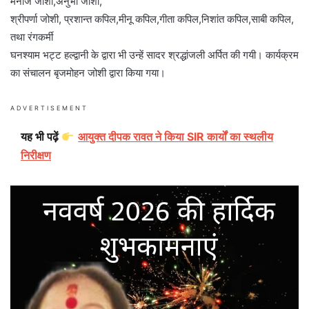
मनोज जोशी,अनुभा जोशी,
श्रीपर्णा जोशी, प्रशान्त कपिल,मीनू कपिल,गीता कपिल,निशांत कपिल,साबी कपिल,
तथा रंगकर्मी
घनश्याम भट्ट हल्द्वानी के द्वारा भी उन्हें सादर श्रद्धांजली अर्पित की गयी। कार्यक्रम
का संचालन बृजमोहन जोशी द्वारा किया गया।
ADVERTISEMENT
यह भी पढ़ें
आयुक्त दीपक रावत ने किया SIR कार्यों का स्थलीय
निरीक्षण