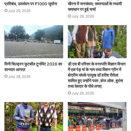
प्रतिबंध, उल्लंघन पर ₹1000 जुर्माना
खैरना में जनसंवाद; समस्याओं के स्थायी
समाधान पर हुई चर्चा
July 29, 2026
July 28, 2026
मिनी चिल्ड्रन फुटबॉल टूर्नामेंट 2026 का
डी एस बी परिसर के वनस्पति विज्ञान विभाग
शानदार आगाज़
में एक पेड़ मां के नाम तथा मिशन ग्रीन में
क्षेत्रीय संपर्क प्रमुख डॉ हरीश रौतेला
July 28, 2026
शामिल हुए उन्होंने पदम ,बांज ओक ,बुरांस
तथा देवदार के पौधे लगाए
July 28, 2026