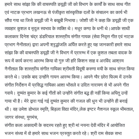
हमारे साथ सांझा कि की वाचस्पति डयूड़ी जी को विभाग के कार्यों के साथ साथ गीत
एवं नाटक प्रभाग लखनऊ से पंजीकृत सांस्कृतिक दलों के संचालन का कार्य भी
सौंपा गया था जिसे डयूड़ी जी ने बखूबी निभाया। जोशी जी ने कहा कि डयूड़ी जी एक
व्यवहार कुशल व मृदुल स्वभाव के व्यक्ति थे। मधुर कण्ठ के धनी थे।आपके साथी
कलाकार दिनेश चंद्र डंडरियाल शास्त्रीय संगीत गायक (सेवा निवृत्त गीत एवं नाटक
प्रभाग नैनीताल) द्वारा अपनी श्रृद्धांजलि अर्पित करते हुए यह जानकारी हमारे साथ
सांझा कि की वाचस्पति डयूड़ी जी ने विभाग में प्रारम्भ में एक कुशल तबला वादक के
रूप में कार्य करना आरम्भ किया वो गुरु जी हरि किशन साह व अरविंद आश्रम
नैनीताल कि शास्त्रीय संगीत गायिका श्रीमती विदूषी करुणा मयी के साथ संगत किया
करते थे। उसके बाद उन्होंने गायन आरम्भ किया। आपने ग्वैर छोरा फिल्म में उनके
संगीत निर्देशन में प्रसिद्ध गायिका आशा भोंसले व उदित नारायण से भी अपने गीत
गवाये। दुष्यंत कुमार के कई गीतों को उन्होंने संगीत बद्ध ही नहीं किया अपितु उन्हें
गाया भी है। मेरे द्वारा गाई गई दुष्यंत कुमार की गजल की धुन भी उन्होंने ही बनाई
थी। वह उमेश डोभाल स्मृति, बिड़ला विद्या मंदिर,लेक इण्टर नैशनल स्कूल भीमताल,
जागर संस्था, युगमंच,
संगीत कला अकादमी के सदस्य रहते हुए श्री मां नयना देवी मंदिर में आयोजित
भजन संध्या में वो हमारे साथ भजन प्रस्तुत करते रहे। श्री राम सेवक सभा