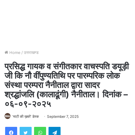
Home
/
उत्तराखण्ड
प्रसिद्ध गायक व संगीतकार वाचस्पति डयूड़ी
जी कि नौ वींपुण्यतिथि पर पारम्परिक लोक
संस्था परम्परा नैनीताल द्वारा सादर
श्रद्धांजलि (कालाढूंगी) नैनीताल। दिनांक –
०६-०९-२०२५
'माटी की ख़बरें' डेस्क
September 7, 2025
WhatsApp
Telegram