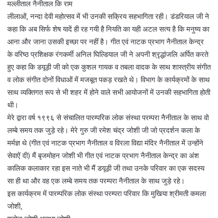
मल्लीताल नैनीताल कि राम
लीलाओं, नन्दा देवी महोत्सव में भी उनकी सक्रिय सहभागिता रही। डंडरियाल जी ने
कहा कि अब सिर्फ शेष यादें ही रह गयी है नियति का यही अटल सत्य है कि मनुष्य का
आना और जाना उसकी इच्छा पर नहीं है। गीत एवं नाटक प्रभाग नैनीताल केन्द्र
के वरिष्ठ प्रशिक्षक रंगकर्मी अनिल घिल्डियाल जी ने अपनी श्रृद्धांजलि अर्पित करते
हुए कहा कि डयूड़ी जी को एक कुशल गायक व तबला वादक के साथ शास्त्रीय संगीत
व लोक संगीत दोनों विधाओं में मजबूत पकड़ रखते थे। विभाग के कार्यक्रमों के साथ
साथ व्यक्तिगत रूप से भी शहर में होने वाले सभी आयोजनों में उनकी सहभागिता होती
थी।
मेरे द्वारा वर्ष १९९६ से संचालित पारम्परिक लोक संस्था परम्परा नैनीताल के साथ वो
लम्बे समय तक जुड़े रहे। मेरे गुरु जी रमेश चंद्र जोशी जी जो प्रदर्शन कला के
मर्मज्ञ थे (गीत एवं नाटक प्रभाग नैनीताल व विरला विद्या मंदिर नैनीताल में उन्होंने
सेवाऐं दी) मैं बृजमोहन जोशी भी गीत एवं नाटक प्रभाग नैनीताल केन्द्र का अंश
कालिक कलाकार रहा इस नाते भी मैं डयूड़ी जी तथा उनके परिवार का एक सदस्य
सा ही था और वह एक लम्बे समय तक परम्परा नैनीताल के साथ जुड़े रहे।
इस कार्यक्रम में पारम्परिक लोक संस्था परम्परा परिवार कि मुखिया श्रीमती कमला
जोशी,