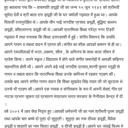
हुए बतलाया गया कि – वाचस्पति डयूड़ी जी का जन्म १५ जून १९४९ को श्रीमती
सुमेदा देवी व श्री बाला दत्त ड्यूड़ी जी के घर चमोली गढ़वाल में हुआ था। आपके
पिताजी राजपुरोहित थे। आपके तीन भाई जगदीश प्रसाद डयूड़ी, बुद्धिष्ट बल्लभ
डयूड़ी, कौशलानन्द डयूड़ी जी थे।आपकी प्रारम्भिक शिक्षा नरेंद्र नगर टिहरी
गढ़वाल में तथा स्नातक कि शिक्षा उत्तरकाशी में हुई। संगीत विशारद कि उपाधि
आपने गायन व तबला वादन में प्राप्त की।संगीत का शौक आपको बचपन से ही था।
आपने रामलीलाओं में भरत ,लक्ष्मण, सीता , के अभिनय के साथ कला जीवन में
प्रवेश किया। अपने स्कूल / विद्यालय में होने वाले संगीत समारोहों में आपकी सक्रिय
सहभागिता होती थी। आपने अपने बड़े भाई जगदीश प्रसाद,शान्ती कुमार रतूड़ी से
गायन व तबला वादन कि प्रारम्भिक शिक्षा उनके सानिध्य में रहकर ग्रहण की।
उसके बाद आपने संगीत गायन वादन कि शिक्षा सुखदेव सिंह रावत जी जो सूरदास थे
उनसे भी ग्रहण की।आपने एक गायक व संगीतकार के रूप में अपनी सेवाएं गीत एवं
नाटक प्रभाग सूचना एवं प्रसारण मंत्रालय भारत सरकार के नैनीताल केन्द्र में दी
।
वर्ष २००९ में आप सेवा निवृत्त हुए।आपकी धर्मपत्नी जी का नाम श्रीमती पूनम डयूड़ी
तथा आपके चार बच्चे दो पुत्र दो सुपुत्री। सुपुत्र का नाम दीपक डयूड़ी, विवेक
डयूड़ी व सुपुत्री का नाम चित्रा डयूड़ी , व दीप्ती डयूड़ी है।आपने घर जंवाई फिल्म मे