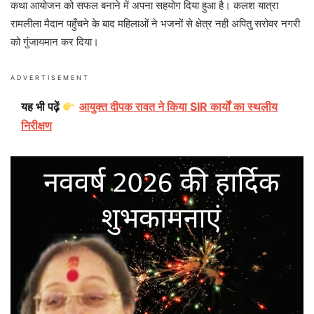
कथा आयोजन को सफल बनाने में अपना सहयोग दिया हुआ है। कलश यात्रा
रामलीला मैदान पहुँचने के बाद महिलाओं ने भजनों से क्षेत्र नही अपितु सरोवर नगरी
को गुंजायमान कर दिया।
ADVERTISEMENT
यह भी पढ़ें
आयुक्त दीपक रावत ने किया SIR कार्यों का स्थलीय
निरीक्षण