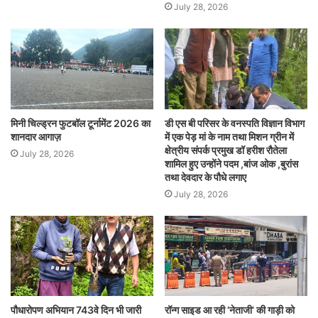
July 28, 2026
मिनी चिल्ड्रन फुटबॉल टूर्नामेंट 2026 का
डी एस बी परिसर के वनस्पति विज्ञान विभाग
शानदार आगाज़
में एक पेड़ मां के नाम तथा मिशन ग्रीन में
क्षेत्रीय संपर्क प्रमुख डॉ हरीश रौतेला
July 28, 2026
शामिल हुए उन्होंने पदम ,बांज ओक ,बुरांस
तथा देवदार के पौधे लगाए
July 28, 2026
पौधारोपण अभियान 743वे दिन भी जारी
रॉन्ग साइड आ रही ‘नेताजी’ की गाड़ी को