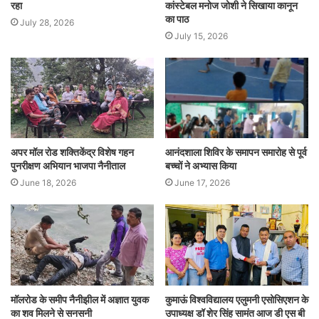
रहा
कांस्टेबल मनोज जोशी ने सिखाया कानून
का पाठ
July 28, 2026
July 15, 2026
अपर मॉल रोड शक्तिकेंद्र विशेष गहन
आनंदशाला शिविर के समापन समारोह से पूर्व
पुनरीक्षण अभियान भाजपा नैनीताल
बच्चों ने अभ्यास किया
June 18, 2026
June 17, 2026
मॉलरोड के समीप नैनीझील में अज्ञात युवक
कुमाऊं विश्वविद्यालय एलुमनी एसोसिएशन के
का शव मिलने से सनसनी
उपाध्यक्ष डॉ शेर सिंह सामंत आज डी एस बी