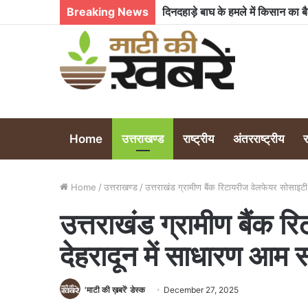
Breaking News
कुमाऊं आयुक्त से लेकर विधायक तक 
Home
उत्तराखण्ड
राष्ट्रीय
अंतरराष्ट्रीय
Home
/
उत्तराखण्ड
/
उत्तराखंड ग्रामीण बैंक रिटायरीज वेलफेयर सोसाइ
उत्तराखंड ग्रामीण बैंक 
देहरादून में साधारण आ
'माटी की ख़बरें' डेस्क
December 27, 2025