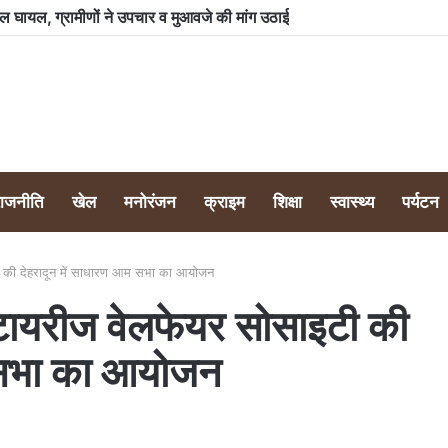
को मिले एसआईआर नोटिस, मतदाता सत्यापन के लिए मांगी गई जानकारी
राजनीति
खेल
मनोरंजन
क्राइम
शिक्षा
स्वास्थ्य
पर्यटन
टी की देहरादून में साधारण आम सभा का आयोजन
रिटायरीज वेलफेयर सोसाइटी की
म सभा का आयोजन