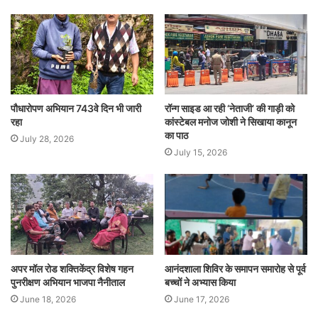
पौधारोपण अभियान 743वे दिन भी जारी
रॉन्ग साइड आ रही ‘नेताजी’ की गाड़ी को
रहा
कांस्टेबल मनोज जोशी ने सिखाया कानून
का पाठ
July 28, 2026
July 15, 2026
अपर मॉल रोड शक्तिकेंद्र विशेष गहन
आनंदशाला शिविर के समापन समारोह से पूर्व
पुनरीक्षण अभियान भाजपा नैनीताल
बच्चों ने अभ्यास किया
June 18, 2026
June 17, 2026