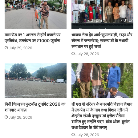
माल रोड पर 1 अगस्त से हॉर्न बजाने पर
भाजपा नेता हेम आर्य:सुयालबाड़ी, छड़ा और
प्रतिबंध, उल्लंघन पर ₹1000 जुर्माना
खैरना में जनसंवाद; समस्याओं के स्थायी
समाधान पर हुई चर्चा
July 29, 2026
July 28, 2026
मिनी चिल्ड्रन फुटबॉल टूर्नामेंट 2026 का
डी एस बी परिसर के वनस्पति विज्ञान विभाग
शानदार आगाज़
में एक पेड़ मां के नाम तथा मिशन ग्रीन में
क्षेत्रीय संपर्क प्रमुख डॉ हरीश रौतेला
July 28, 2026
शामिल हुए उन्होंने पदम ,बांज ओक ,बुरांस
तथा देवदार के पौधे लगाए
July 28, 2026