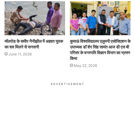
मॉलरोड के समीप नैनीझील में अज्ञात युवक
कुमाऊं विश्वविद्यालय एलुमनी एसोसिएशन के
का शव मिलने से सनसनी
उपाध्यक्ष डॉ शेर सिंह सामंत आज डी एस बी
परिसर के वनस्पति विज्ञान विभाग का भ्रमण
June 11, 2026
किया
May 22, 2026
ADVERTISEMENT