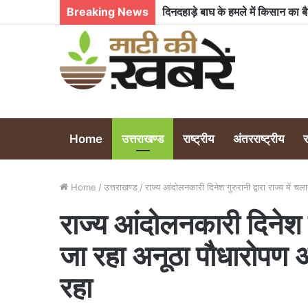
Breaking News
कुमाऊं आयुक्त से लेकर विधायक तक क
Home
उत्तराखण्ड
राष्ट्रीय
अंतरराष्ट्रीय
Home
/
उत्तराखण्ड
/
राज्य आंदोलनकारी दिनेश गुरुरानी द्वारा राज्य में
राज्य आंदोलनकारी दिनेश गुर
जा रहा अनूठा पौधारोपण 
रहा