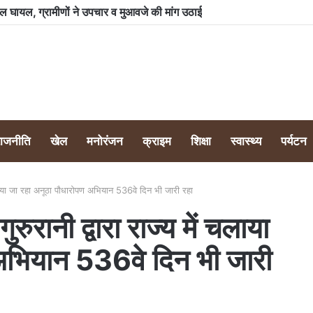
ो मिले एसआईआर नोटिस, मतदाता सत्यापन के लिए मांगी गई जानकारी
राजनीति
खेल
मनोरंजन
क्राइम
शिक्षा
स्वास्थ्य
पर्यटन
 चलाया जा रहा अनूठा पौधारोपण अभियान 536वे दिन भी जारी रहा
ुरानी द्वारा राज्य में चलाया
अभियान 536वे दिन भी जारी