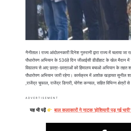
नैनीताल l राज्य आंदोलनकारी दिनेश गुरुरानी द्वारा राज्य में चलाया 
पौधारोपण अभियान के 536व़े दिन जीआईसी डीडीहाट के खेल मैदान में खे
विद्यालय से आए छात्र-छात्राओं को हिमालय बचाओ अभियान के तहत श
पौधारोपण अभियान जारी रहेगा। कार्यक्रम में अशोक खड़ायत सुनील श
,राजेंद्र चुफाल, राजेंद्र डिगारी, योगेश कन्याल, सहित विभिन्न क्षेत्रो
ADVERTISEMENT
यह भी पढ़ें
बाल कलाकारों ने नाटक 'होशियारी पड़ गई भारी'