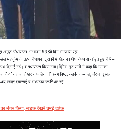
जा रहा अनूठा पौधारोपण अभियान 536वे दिन भी जारी रहा।
ल महाकुंभ के तहत विधायक ट्रॉफी में खेल को पौधारोपण से जोड़ते हुए विभिन्न
पथ दिलाई गई। व पधारोपण किया गया।दिनेश गुरु रानी ने कहा कि उनका
ाह, किशोर शाह, शेखर कफलिया, विक्रम विष्ट, बलवंत कन्याल, नंदन चूफाल
ं से आए छात्र छात्राएं व अध्यापक उपस्थित रहे।
 का मंचन किया, नाटक देखने उमड़े दर्शक