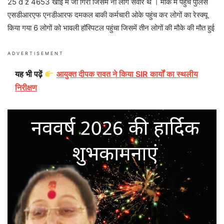
25 d z 4653 खाई में जा गिरी जिसमें नौ लोग सवार थे । मौके में पहुंचे पुलिस
एसडीआरएफ एनडीआरफ दमकल बाकी कर्मचारी ओके पहुंच कर लोगों का रेस्क्यू
किया गया 6 लोगों को भावली हॉस्पिटल पहुंचा जिसमें तीन लोगों की मौके की मौत हुई
ADVERTISEMENT
यह भी पढ़ें
आयुक्त दीपक रावत ने किया SIR कार्यों का स्थलीय
निरीक्षण