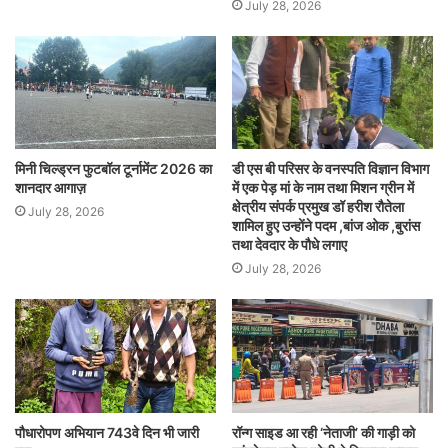
July 28, 2026
मिनी चिल्ड्रन फुटबॉल टूर्नामेंट 2026 का
डी एस बी परिसर के वनस्पति विज्ञान विभाग
शानदार आगाज़
में एक पेड़ मां के नाम तथा मिशन ग्रीन में
क्षेत्रीय संपर्क प्रमुख डॉ हरीश रौतेला
July 28, 2026
शामिल हुए उन्होंने पदम ,बांज ओक ,बुरांस
तथा देवदार के पौधे लगाए
July 28, 2026
पौधारोपण अभियान 743वे दिन भी जारी
रॉन्ग साइड आ रही ‘नेताजी’ की गाड़ी को