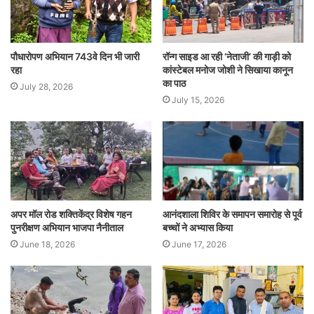
पौधारोपण अभियान 743वे दिन भी जारी
रॉन्ग साइड आ रही ‘नेताजी’ की गाड़ी को
रहा
कांस्टेबल मनोज जोशी ने सिखाया कानून
का पाठ
July 28, 2026
July 15, 2026
अपर मॉल रोड शक्तिकेंद्र विशेष गहन
आनंदशाला शिविर के समापन समारोह से पूर्व
पुनरीक्षण अभियान भाजपा नैनीताल
बच्चों ने अभ्यास किया
June 18, 2026
June 17, 2026