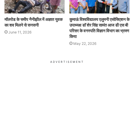
मॉलरोड के समीप नैनीझील में अज्ञात युवक
कुमाऊं विश्वविद्यालय एलुमनी एसोसिएशन के
का शव मिलने से सनसनी
उपाध्यक्ष डॉ शेर सिंह सामंत आज डी एस बी
परिसर के वनस्पति विज्ञान विभाग का भ्रमण
June 11, 2026
किया
May 22, 2026
ADVERTISEMENT