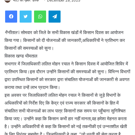
'माटी की ख़बरें' डेस्क
December 29, 2025
WhatsApp
Telegram
नैनीताल
l सोमवार को जिले के सभी विकास खंडों में किसान दिवस का आयोजन
किया गया। किसानों को दी योजनाओं की जानकारी,अधिकारियों ने प्रतिभाग कर
किसानों की समस्याओं को सुना।
विकास खण्ड भीमताल
सभागार में जिलाधिकारी ललित मोहन रयाल ने किसान दिवस में आयोजित शिविर में
प्रतिभाग किया।इस दौरान उन्होंने किसानों की समस्याओं को सुना। विभिन्न विभागों
द्वारा उपस्थित किसानों को सरकार द्वारा संचालित योजनाओं की जानकारी से अवगत
कराया तथा उन्हें लाभ प्रदान किया।
इस अवसर पर जिलाधिकारी ललित मोहन रयाल ने किसानों से जुड़े विभागों के
अधिकारियों को निर्देश दिए कि केंद्र एवं राज्य सरकार की किसानों के हित में
संचालित सभी योजनाओं का लाभ पात्र किसानों तक समय पर पहुँचाना सुनिश्चित
किया जाए। उन्होंने कहा कि किसान कभी हार नहीं मानता,वह हमेशा मेहनत करता
है। उन्होंने अधिकारियों से कहा कि किसानों को नई तकनीकी एवं उन्नतशील खेती
के लिए निरंतर सहयोग दें। जिलाधिकारी ने कहा, “जो धरती की सेवा करता है,