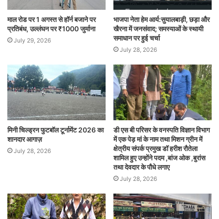
माल रोड पर 1 अगस्त से हॉर्न बजाने पर
भाजपा नेता हेम आर्य:सुयालबाड़ी, छड़ा और
प्रतिबंध, उल्लंघन पर ₹1000 जुर्माना
खैरना में जनसंवाद; समस्याओं के स्थायी
समाधान पर हुई चर्चा
July 29, 2026
July 28, 2026
मिनी चिल्ड्रन फुटबॉल टूर्नामेंट 2026 का
डी एस बी परिसर के वनस्पति विज्ञान विभाग
शानदार आगाज़
में एक पेड़ मां के नाम तथा मिशन ग्रीन में
क्षेत्रीय संपर्क प्रमुख डॉ हरीश रौतेला
July 28, 2026
शामिल हुए उन्होंने पदम ,बांज ओक ,बुरांस
तथा देवदार के पौधे लगाए
July 28, 2026