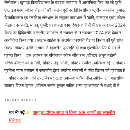
नैनीताल l कुमाऊं विश्वविद्यालय के देवदार सभागार में आयोजिक किए जा रहे कृषि,
एप्लाइड एवम् जीवन विज्ञान ‘ की ज्वलंत मुद्दों पर द्विदिवसीय राष्ट्रीय सम्मलेन कुमाऊं
विश्वविद्यालय एवं प्लांटिक संस्थान के संयुक्त तत्वाधान में ‘कृषि, एप्लाइड एवम् जीवन
विज्ञान: वनस्पति, मानव, पृथ्वी: परस्परता एवम् स्थिरता’ 7 वी पी एस आर एम 2024
विषय पर द्विदिवसीय राष्ट्रीय सम्मलेन 8 नवम्बर से 9 नवम्बर 2024 तक देवदार
आयोजित किया गया ।लाइफ साइंस के अंतर्गत वनस्पति विज्ञान विभाग की पूर्व शोध
छात्रा डॉक्टर प्रतिभा ग्वाल ने बेहतरीन प्रस्तुति दी तथा एक्सीलेंस रिसर्च अवार्ड
प्राप्त किया । इस अवसर पर संयोजक प्रॉफ जीत राम ,डॉक्टर अनूप बडोनी ,
सचिव डॉक्टर वंदना नेगी, डॉक्टर नेहा जोशी, डॉक्टर रंजीता उपस्थित रहे । डॉक्टर
प्रतिभा ग्वाल वर्तमान में राजकीय इंटर कॉलेज गाजोली में जीव विज्ञान की प्रवक्ता है
। डॉक्टर प्रतिभा की उपलब्धि पर कूटा उपाध्यक्ष प्रॉफ नीलू लोदिया ल , महासचिव
डॉक्टर विजय कुमार ,डॉक्टर संतोष कुमार सहित अन्य प्राध्यापकों ने बधाई दी है।
ADVERTISEMENT
यह भी पढ़ें
आयुक्त दीपक रावत ने किया SIR कार्यों का स्थलीय
निरीक्षण