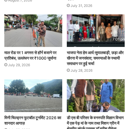
August 7, 2026
July 31, 2026
माल रोड पर 1 अगस्त से हॉर्न बजाने पर
भाजपा नेता हेम आर्य:सुयालबाड़ी, छड़ा और
प्रतिबंध, उल्लंघन पर ₹1000 जुर्माना
खैरना में जनसंवाद; समस्याओं के स्थायी
समाधान पर हुई चर्चा
July 29, 2026
July 28, 2026
मिनी चिल्ड्रन फुटबॉल टूर्नामेंट 2026 का
डी एस बी परिसर के वनस्पति विज्ञान विभाग
शानदार आगाज़
में एक पेड़ मां के नाम तथा मिशन ग्रीन में
क्षेत्रीय संपर्क प्रमुख डॉ हरीश रौतेला