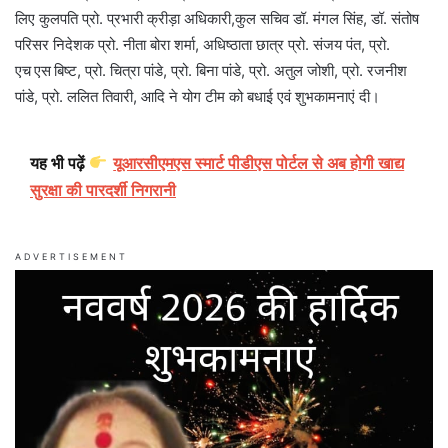
लिए कुलपति प्रो. प्रभारी क्रीड़ा अधिकारी,कुल सचिव डॉ. मंगल सिंह, डॉ. संतोष
परिसर निदेशक प्रो. नीता बोरा शर्मा, अधिष्ठाता छात्र प्रो. संजय पंत, प्रो.
एच एस बिष्ट, प्रो. चित्रा पांडे, प्रो. बिना पांडे, प्रो. अतुल जोशी, प्रो. रजनीश
पांडे, प्रो. ललित तिवारी, आदि ने योग टीम को बधाई एवं शुभकामनाएं दी।
यह भी पढ़ें
यूआरसीएमएस स्मार्ट पीडीएस पोर्टल से अब होगी खाद्य
सुरक्षा की पारदर्शी निगरानी
ADVERTISEMENT