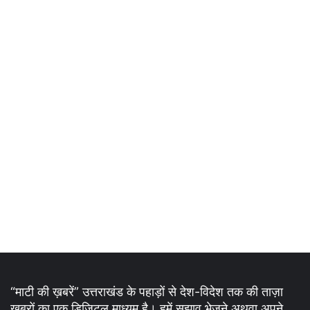
“माटी की ख़बरें” उत्तराखंड के पहाड़ों से देश-विदेश तक की ताज़ा
ख़बरों का एक डिजिटल माध्यम है। हमें सुझाव भेजने अथवा अपने