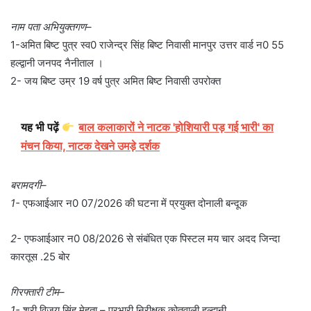
नाम पता अभियुक्तगण–
1-अमित बिष्ट पुत्र स्व0 राजेन्द्र सिंह बिष्ट निवासी मानपुर उत्तर वार्ड न0 55
हल्द्वानी जनपद नैनीताल ।
2- जय बिष्ट उम्र 19 वर्ष पुत्र अमित बिष्ट निवासी उपरोक्त
यह भी पढ़ें
बाल कलाकारों ने नाटक 'होशियारी पड़ गई भारी' का
मंचन किया, नाटक देखने उमड़े दर्शक
बरामदगी–
1-
एफआईआर न0 07/2026 की घटना में प्रयुक्त दोनाली बन्दूक
2-
एफआईआर न0 08/2026 से संबंधित एक पिस्टल मय चार अदद जिन्दा
कारतूस .25 बोर
गिरफ्तारी टीम–
1-
श्री विजय सिंह मेहता – प्रभारी निरीक्षक कोतवाली हल्द्वानी