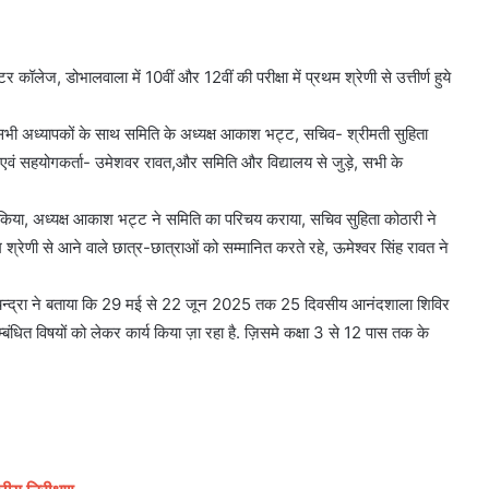
ॉलेज, डोभालवाला में 10वीं और 12वीं की परीक्षा में प्रथम श्रेणी से उत्तीर्ण हुये
ननीय सभी अध्यापकों के साथ समिति के अध्यक्ष आकाश भट्ट, सचिव- श्रीमती सुहिता
्य एवं सहयोगकर्ता- उमेशवर रावत,और समिति और विद्यालय से जुड़े, सभी के
्त किया, अध्यक्ष आकाश भट्ट ने समिति का परिचय कराया, सचिव सुहिता कोठारी ने
रथम श्रेणी से आने वाले छात्र-छात्राओं को सम्मानित करते रहे, ऊमेश्वर सिंह रावत ने
स. चन्द्रा ने बताया कि 29 मई से 22 जून 2025 तक 25 दिवसीय आनंदशाला शिविर
म्बंधित विषयों को लेकर कार्य किया ज़ा रहा है. ज़िसमे कक्षा 3 से 12 पास तक के