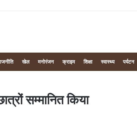
व्यापारी और जनता परेशान, व्यापार मंडल ने दी आंदोलन की चेतावनी
राजनीति
खेल
मनोरंजन
क्राइम
शिक्षा
स्वास्थ्य
पर्यटन
छात्रों सम्मानित किया