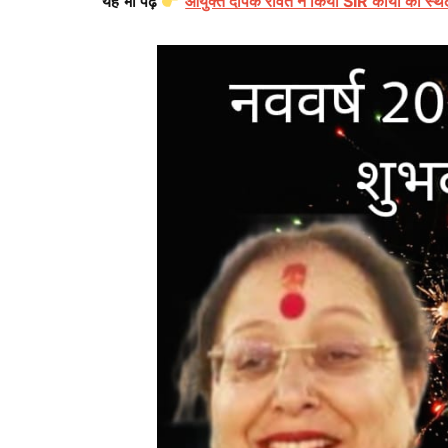
यह भी पढ़ें
आयुक्त दीपक रावत ने किया SIR कार्यों का स्थ