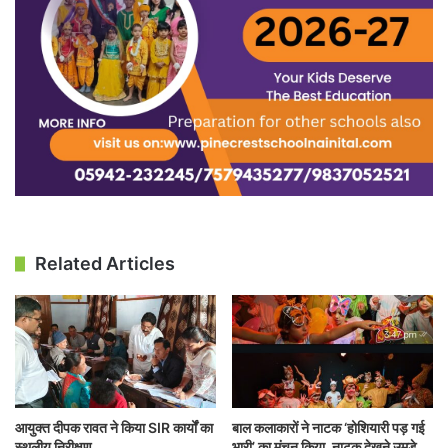
Related Articles
आयुक्त दीपक रावत ने किया SIR कार्यों का
बाल कलाकारों ने नाटक ‘होशियारी पड़ गई
स्थलीय निरीक्षण
भारी’ का मंचन किया, नाटक देखने उमड़े