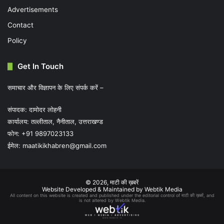
Advertisements
Contact
Policy
Get In Touch
समाचार और विज्ञापन के लिए संपर्क करें –
संपादक: दामोदर लोहनी
कार्यालय: तल्लीताल, नैनीताल, उत्तराखण्ड
फोन: +91 9897023133
ईमेल:
maatikikhabren@gmail.com
© 2026,
माटी की ख़बरें
Website Developed & Maintained by Webtik Media
All content on this website is created and published under the editorial control of माटी की ख़बरें, and
is not altered by Webtik Media.