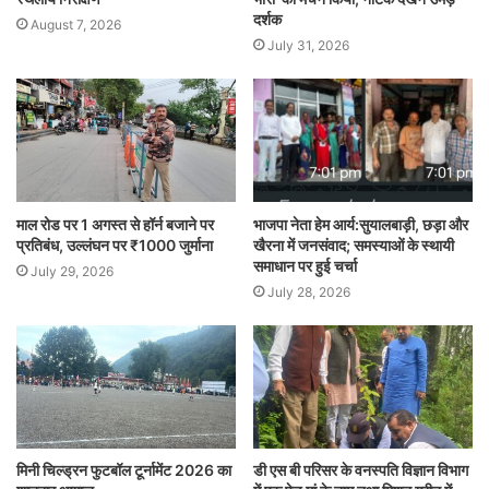
दर्शक
August 7, 2026
July 31, 2026
माल रोड पर 1 अगस्त से हॉर्न बजाने पर
भाजपा नेता हेम आर्य:सुयालबाड़ी, छड़ा और
प्रतिबंध, उल्लंघन पर ₹1000 जुर्माना
खैरना में जनसंवाद; समस्याओं के स्थायी
समाधान पर हुई चर्चा
July 29, 2026
July 28, 2026
मिनी चिल्ड्रन फुटबॉल टूर्नामेंट 2026 का
डी एस बी परिसर के वनस्पति विज्ञान विभाग