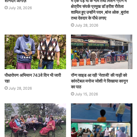
शानदार आगाज़
में एक पेड़ मां के नाम तथा मिशन ग्रीन में
क्षेत्रीय संपर्क प्रमुख डॉ हरीश रौतेला
July 28, 2026
शामिल हुए उन्होंने पदम ,बांज ओक ,बुरांस
तथा देवदार के पौधे लगाए
July 28, 2026
पौधारोपण अभियान 743वे दिन भी जारी
रॉन्ग साइड आ रही ‘नेताजी’ की गाड़ी को
रहा
कांस्टेबल मनोज जोशी ने सिखाया कानून
का पाठ
July 28, 2026
July 15, 2026