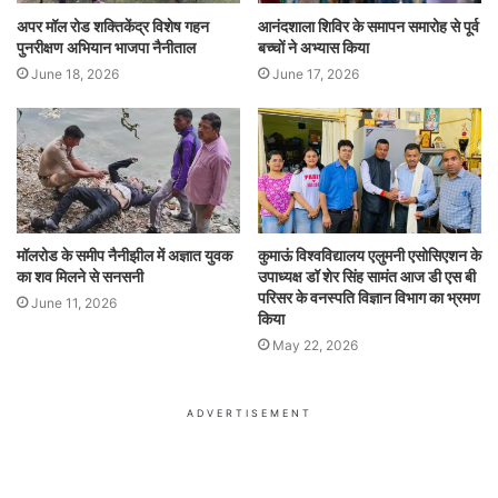
अपर मॉल रोड शक्तिकेंद्र विशेष गहन
आनंदशाला शिविर के समापन समारोह से पूर्व
पुनरीक्षण अभियान भाजपा नैनीताल
बच्चों ने अभ्यास किया
June 18, 2026
June 17, 2026
मॉलरोड के समीप नैनीझील में अज्ञात युवक
कुमाऊं विश्वविद्यालय एलुमनी एसोसिएशन के
का शव मिलने से सनसनी
उपाध्यक्ष डॉ शेर सिंह सामंत आज डी एस बी
परिसर के वनस्पति विज्ञान विभाग का भ्रमण
June 11, 2026
किया
May 22, 2026
ADVERTISEMENT