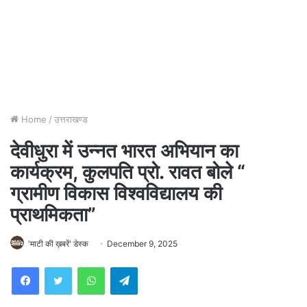
Home
/
उत्तराखण्ड
देवीधुरा में उन्नत भारत अभियान का
कार्यक्रम, कुलपति प्रो. रावत बोले “
ग्रामीण विकास विश्वविद्यालय की
प्राथमिकता”
'माटी की ख़बरें' डेस्क
December 9, 2025
WhatsApp
Telegram