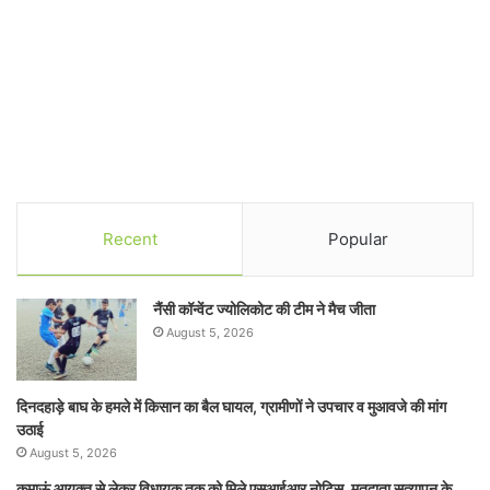
Recent
Popular
नैंसी कॉन्वेंट ज्योलिकोट की टीम ने मैच जीता
August 5, 2026
दिनदहाड़े बाघ के हमले में किसान का बैल घायल, ग्रामीणों ने उपचार व मुआवजे की मांग
उठाई
August 5, 2026
कुमाऊं आयुक्त से लेकर विधायक तक को मिले एसआईआर नोटिस, मतदाता सत्यापन के