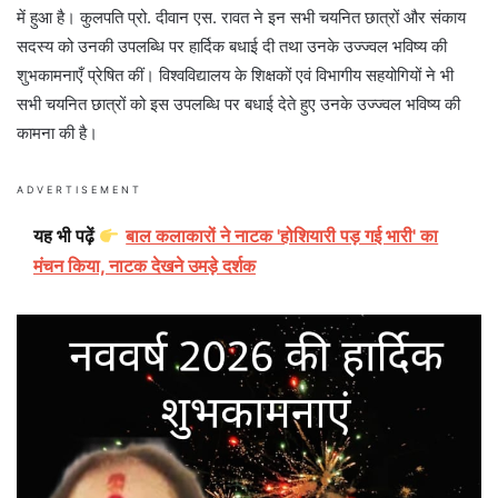
में हुआ है। कुलपति प्रो. दीवान एस. रावत ने इन सभी चयनित छात्रों और संकाय
सदस्य को उनकी उपलब्धि पर हार्दिक बधाई दी तथा उनके उज्ज्वल भविष्य की
शुभकामनाएँ प्रेषित कीं। विश्वविद्यालय के शिक्षकों एवं विभागीय सहयोगियों ने भी
सभी चयनित छात्रों को इस उपलब्धि पर बधाई देते हुए उनके उज्ज्वल भविष्य की
कामना की है।
ADVERTISEMENT
यह भी पढ़ें
बाल कलाकारों ने नाटक 'होशियारी पड़ गई भारी' का
मंचन किया, नाटक देखने उमड़े दर्शक