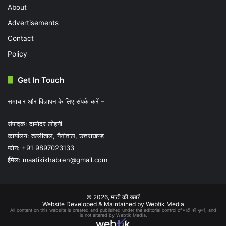
About
Advertisements
Contact
Policy
Get In Touch
समाचार और विज्ञापन के लिए संपर्क करें –
संपादक: दामोदर लोहनी
कार्यालय: तल्लीताल, नैनीताल, उत्तराखण्ड
फोन: +91 9897023133
ईमेल:
maatikikhabren@gmail.com
© 2026,
माटी की ख़बरें
Website Developed & Maintained by Webtik Media
All content on this website is created and published under the editorial control of माटी की ख़बरें, and
is not altered by Webtik Media.