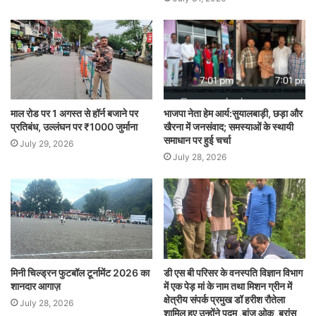
माल रोड पर 1 अगस्त से हॉर्न बजाने पर
भाजपा नेता हेम आर्य:सुयालबाड़ी, छड़ा और
प्रतिबंध, उल्लंघन पर ₹1000 जुर्माना
खैरना में जनसंवाद; समस्याओं के स्थायी
समाधान पर हुई चर्चा
July 29, 2026
July 28, 2026
मिनी चिल्ड्रन फुटबॉल टूर्नामेंट 2026 का
डी एस बी परिसर के वनस्पति विज्ञान विभाग
शानदार आगाज़
में एक पेड़ मां के नाम तथा मिशन ग्रीन में
क्षेत्रीय संपर्क प्रमुख डॉ हरीश रौतेला
July 28, 2026
शामिल हुए उन्होंने पदम ,बांज ओक ,बुरांस