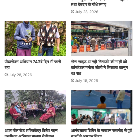
तथा देवदार के पौधे लगाए
July 28, 2026
पौधारोपण अभियान 743वे दिन भी जारी
रॉन्ग साइड आ रही ‘नेताजी’ की गाड़ी को
रहा
कांस्टेबल मनोज जोशी ने सिखाया कानून
का पाठ
July 28, 2026
July 15, 2026
अपर मॉल रोड शक्तिकेंद्र विशेष गहन
आनंदशाला शिविर के समापन समारोह से पूर्व
पुनरीक्षण अभियान भाजपा नैनीताल
बच्चों ने अभ्यास किया