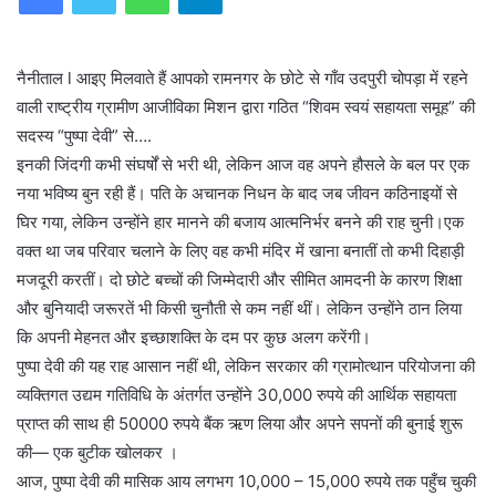
नैनीताल l आइए मिलवाते हैं आपको रामनगर के छोटे से गाँव उदपुरी चोपड़ा में रहने
वाली राष्ट्रीय ग्रामीण आजीविका मिशन द्वारा गठित “शिवम स्वयं सहायता समूह” की
सदस्य “पुष्पा देवी” से….
इनकी जिंदगी कभी संघर्षों से भरी थी, लेकिन आज वह अपने हौसले के बल पर एक
नया भविष्य बुन रही हैं। पति के अचानक निधन के बाद जब जीवन कठिनाइयों से
घिर गया, लेकिन उन्होंने हार मानने की बजाय आत्मनिर्भर बनने की राह चुनी।एक
वक्त था जब परिवार चलाने के लिए वह कभी मंदिर में खाना बनातीं तो कभी दिहाड़ी
मजदूरी करतीं। दो छोटे बच्चों की जिम्मेदारी और सीमित आमदनी के कारण शिक्षा
और बुनियादी जरूरतें भी किसी चुनौती से कम नहीं थीं। लेकिन उन्होंने ठान लिया
कि अपनी मेहनत और इच्छाशक्ति के दम पर कुछ अलग करेंगी।
पुष्पा देवी की यह राह आसान नहीं थी, लेकिन सरकार की ग्रामोत्थान परियोजना की
व्यक्तिगत उद्यम गतिविधि के अंतर्गत उन्होंने 30,000 रुपये की आर्थिक सहायता
प्राप्त की साथ ही 50000 रुपये बैंक ऋण लिया और अपने सपनों की बुनाई शुरू
की— एक बुटीक खोलकर ।
आज, पुष्पा देवी की मासिक आय लगभग 10,000 – 15,000 रुपये तक पहुँच चुकी