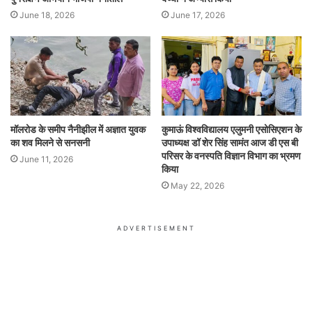
June 18, 2026
June 17, 2026
मॉलरोड के समीप नैनीझील में अज्ञात युवक
कुमाऊं विश्वविद्यालय एलुमनी एसोसिएशन के
का शव मिलने से सनसनी
उपाध्यक्ष डॉ शेर सिंह सामंत आज डी एस बी
परिसर के वनस्पति विज्ञान विभाग का भ्रमण
June 11, 2026
किया
May 22, 2026
ADVERTISEMENT