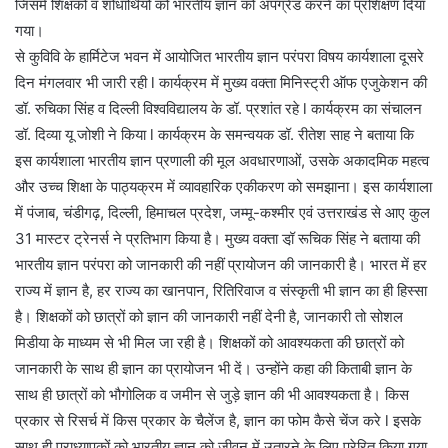
जिसमें शिक्षकों व शोधार्थियों को भारतीय ज्ञान को अपग्रेड करने का प्रशिक्षण दिया
गया।
से कुविवि के हार्मिटेज भवन में आयोजित भारतीय ज्ञान परंपरा विषय कार्यशाला दूसरे
दिन मंगलवार भी जारी रही l कार्यक्रम में मुख्य वक्ता मिनिस्ट्री ऑफ एजुकेशन की
डॉ. रुचिका सिंह व दिल्ली विश्वविद्यालय के डॉ. प्रशांत रहे l कार्यक्रम का संचालन
डॉ. दिव्या यू जोशी ने किया l कार्यक्रम के समन्वयक डॉ. रीतेश साह ने बताया कि
इस कार्यशाला भारतीय ज्ञान प्रणाली की मूल अवधारणाओं, उसके अकादमिक महत्व
और उच्च शिक्षा के पाठ्यक्रम में व्यावहारिक एकीकरण को समझाना। इस कार्यशाला
में पंजाब, चंडीगढ़, दिल्ली, हिमाचल प्रदेश, जम्मू-कश्मीर एवं उत्तराखंड से आए कुल
31 मास्टर ट्रेनर्स ने प्रतिभाग किया है। मुख्य वक्ता डॉ़ रूचिक सिंह ने बताया की
भारतीय ज्ञान परंपरा को जानकारी की नहीं प्रायोजन की जानकारी है। भारत में हर
राज्य में ज्ञान है, हर राज्य का खानपान, रितिरिवाज व संस्कृती भी ज्ञान का ही हिस्सा
है। शिक्षकों को छात्रों को ज्ञान की जानकारी नहीं देनी है, जानकारी तो सोशल
मिडीया के माध्यम से भी मिल जा रही है। शिक्षकों को आवश्यकता की छात्रों को
जानकारी के साथ ही ज्ञान का प्रायोजन भी दें। उन्होंने कहा की किताबी ज्ञान के
साथ ही छात्रों को भौगोलिक व जमीन से जुड़े ज्ञान की भी आवश्यकता है। किस
प्रकार से रिसर्च में किस प्रकार के चैलेंज है, ज्ञान का फोम कैसे चेंज करे l इसके
साथ ही प्राध्यापकों को भारतीय ज्ञान को जीवन में उतारने के लिए प्रेरित किया गया