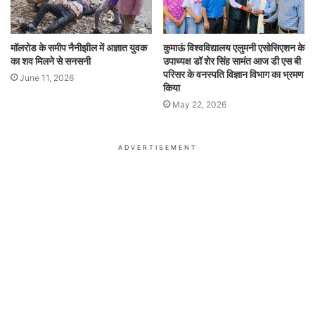
मॉलरोड के समीप नैनीझील में अज्ञात युवक
कुमाऊं विश्वविद्यालय एलुमनी एसोसिएशन के
का शव मिलने से सनसनी
उपाध्यक्ष डॉ शेर सिंह सामंत आज डी एस बी
परिसर के वनस्पति विज्ञान विभाग का भ्रमण
June 11, 2026
किया
May 22, 2026
ADVERTISEMENT