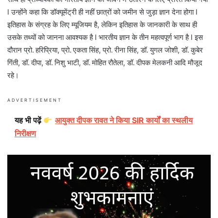
l उन्होंने कहा कि डॉक्यूमेंट्री ही नहीं छात्रों को जमीन से जुड़ा ज्ञान देना होगा l
इतिहास के संग्रह के लिए म्यूजियम है, लेकिन इतिहास के जानकारी के साथ ही
उसके तथ्यों को जानना आवश्यक है l भारतीय ज्ञान के तीन महत्वपूर्ण भाग है l इस
दौरान प्रो. हरिप्रिया, प्रो. एकता सिंह, प्रो. रीना सिंह, डॉ. युगल जोशी, डॉ. कुबेर
गिंती, डॉ. दीपा, डॉ. निशु भाटी, डॉ. मोहित रौतेला, डॉ. दीपक मेलकनी आदि मौजूद
रहे।
ADVERTISEMENT
यह भी पढ़ें
आयुक्त दीपक रावत ने किया SIR कार्यों का स्थलीय
निरीक्षण