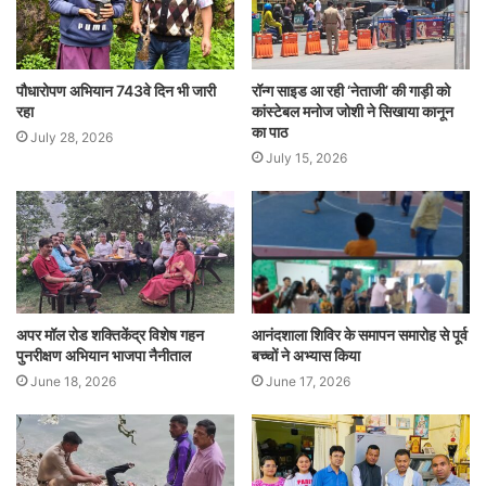
पौधारोपण अभियान 743वे दिन भी जारी
रॉन्ग साइड आ रही ‘नेताजी’ की गाड़ी को
रहा
कांस्टेबल मनोज जोशी ने सिखाया कानून
का पाठ
July 28, 2026
July 15, 2026
अपर मॉल रोड शक्तिकेंद्र विशेष गहन
आनंदशाला शिविर के समापन समारोह से पूर्व
पुनरीक्षण अभियान भाजपा नैनीताल
बच्चों ने अभ्यास किया
June 18, 2026
June 17, 2026