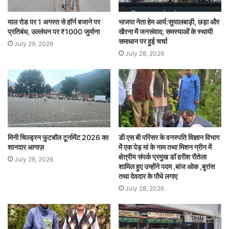
माल रोड पर 1 अगस्त से हॉर्न बजाने पर
भाजपा नेता हेम आर्य:सुयालबाड़ी, छड़ा और
प्रतिबंध, उल्लंघन पर ₹1000 जुर्माना
खैरना में जनसंवाद; समस्याओं के स्थायी
समाधान पर हुई चर्चा
July 29, 2026
July 28, 2026
मिनी चिल्ड्रन फुटबॉल टूर्नामेंट 2026 का
डी एस बी परिसर के वनस्पति विज्ञान विभाग
शानदार आगाज़
में एक पेड़ मां के नाम तथा मिशन ग्रीन में
क्षेत्रीय संपर्क प्रमुख डॉ हरीश रौतेला
July 28, 2026
शामिल हुए उन्होंने पदम ,बांज ओक ,बुरांस
तथा देवदार के पौधे लगाए
July 28, 2026