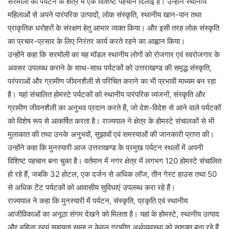
सरमोली को पर्यटन के क्षेत्र में एक विशिष्ट पहचान दिलाई है। उन्होंने स्थानीय
महिलाओं से अपने पारंपरिक उत्पादों, लोक संस्कृति, स्थानीय खान-पान तथा
प्राकृतिक धरोहरों के संरक्षण हेतु आभार व्यक्त किया। और इसी तरह लोक संस्कृति
का प्रचार-प्रसार के लिए निरंतर कार्य करते रहने का आह्वान किया।
उन्होंने कहा कि सरमोली का यह मॉडल स्थानीय लोगों को रोजगार एवं स्वरोजगार के
अवसर उपलब्ध कराने के साथ-साथ पर्यटकों को उत्तराखण्ड की समृद्ध संस्कृति,
परंपराओं और ग्रामीण जीवनशैली से परिचित कराने का भी प्रभावी माध्यम बन रहा
है। यहां संचालित होमस्टे पर्यटकों को स्थानीय पारंपरिक व्यंजनों, संस्कृति और
ग्रामीण जीवनशैली का अनुभव प्रदान करते हैं, जो देश-विदेश से आने वाले पर्यटकों
को विशेष रूप से आकर्षित करता है। राज्यपाल ने क्षेत्र के होमस्टे संचालकों से भी
मुलाकात की तथा उनके अनुभवों, सुझावों एवं समस्याओं की जानकारी प्राप्त की।
उन्होंने कहा कि मुनस्यारी आज उत्तराखण्ड के प्रमुख पर्यटन स्थलों में अपनी
विशिष्ट पहचान बना चुका है। वर्तमान में नगर क्षेत्र में लगभग 120 होमस्टे संचालित
हो रहे हैं, जबकि 32 होटल, एक दर्जन से अधिक लॉज, तीन गेस्ट हाउस तथा 50
से अधिक टेंट पर्यटकों को आवासीय सुविधाएं उपलब्ध करा रहे हैं।
राज्यपाल ने कहा कि मुनस्यारी में पर्यटन, संस्कृति, प्रकृति एवं स्थानीय
आजीविकाओं का अनूठा संगम देखने को मिलता है। यहां के होमस्टे, स्थानीय उत्पाद
और महिला स्वयं सहायता समूह न केवल ग्रामीण अर्थव्यवस्था को सशक्त बना रहे हैं,