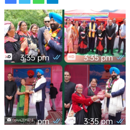
Oplus_131072