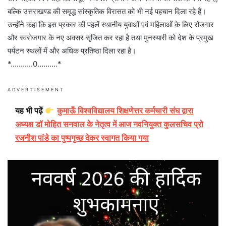
बल्कि उत्तराखण्ड की समृद्ध सांस्कृतिक विरासत को भी नई पहचान दिला रहे हैं।
उन्होंने कहा कि इस प्रकार की पहलें स्थानीय युवाओं एवं महिलाओं के लिए रोजगार
और स्वरोजगार के नए अवसर सृजित कर रहा है तथा मुनस्यारी को देश के प्रमुख
पर्यटन स्थलों में और अधिक प्रतिष्ठा दिला रहा है।
*………..0……….*
ADVERTISEMENT
यह भी पढ़ें
कुमाऊँ विश्वविद्यालय शिक्षणेत्तर कर्मचारी संघ द्वारा
अध्यक्ष डॉ मोहित सनवाल के नेतृत्व में आज नवनियुक्त कुलसचिव प्रो
रजनीश पांडे का पुष्पगुच्छ देकर स्वागत किया गया