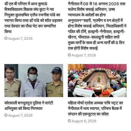
डी एस बी परिसर में आज कुमाऊं
नैनीताल में 08 से 16 अगस्त 2026 तक
विश्वविद्यालय शिक्षक संघ कूटा ने नव
चलेगा विशेष सफाई अभियान, उच्च
नियुक्त कुलसचिव प्रॉफ रजनीश पांडे का
न्यायालय के आदेशों का होगा
स्वागत किया तथा डॉ पांडे को शॉल उड़ाकर
अनुपालन*शहरी, ग्रामीण व वन क्षेत्रों में
तथा देवदार का पौधा भेट कर सम्मानित
होगा विशेष सफाई अभियान, जिलाधिकारी ने
किया
गठित की टीमें, हल्द्वानी-नैनीताल, हल्द्वानी-
खैरना, भीमताल-कालाढूगी सहित सभी
August 7, 2026
मुख्य मार्गों के साथ ही अन्य मार्गों की 8 दिन
तक होगी विशेष सफाई
August 7, 2026
कोतवाली बनभूलपुरा पुलिस ने वारंटी
महिला मोर्चा प्रदेश अध्यक्ष रुचि भट्ट का
अभियुक्त को किया गिरफ्तार
नैनीताल में भव्य स्वागत, परिचय बैठक में
संगठन की एकजुटता का संदेश
August 7, 2026
August 6, 2026