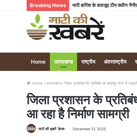
Breaking News
सेंट जॉन्स की टीम ने मैच जीता
Home
उत्तराखण्ड
राष्ट्रीय
अंतरराष्ट्रीय
Home
/
उत्तराखण्ड
/
जिला प्रशासन के प्रतिबंध के बावजूद नगर में धडल्ले
जिला प्रशासन के प्रतिबंध
आ रहा है निर्माण सामग्री
'माटी की ख़बरें' डेस्क
December 21, 2025