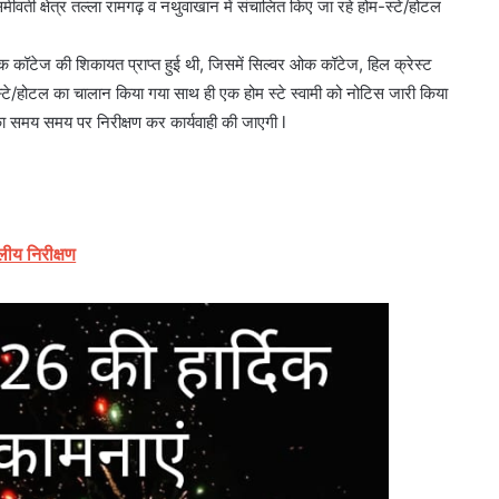
र्ती क्षेत्र तल्ला रामगढ़ व नथुवाखान में संचालित किए जा रहे होम-स्टे/होटल
 ओक कॉटेज की शिकायत प्राप्त हुई थी, जिसमें सिल्वर ओक कॉटेज, हिल क्रेस्ट
स्टे/होटल का चालान किया गया साथ ही एक होम स्टे स्वामी को नोटिस जारी किया
ा समय समय पर निरीक्षण कर कार्यवाही की जाएगी l
लीय निरीक्षण