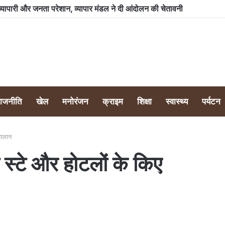
उत्तराखंड क्रांति दल अधिकारी कर्मचारी प्रकोष्ठ के कुमाऊं मंडल अध्यक्ष राज्य निर्माण सेनानी दिनेश गुरुरानी द्वारा राज्य में चलाया जा रहा अनूठा पौधारोपण अभियान 753वे दिन भी जारी रहा
राजनीति
खेल
मनोरंजन
क्राइम
शिक्षा
स्वास्थ्य
पर्यटन
चालान
 स्टे और होटलों के किए