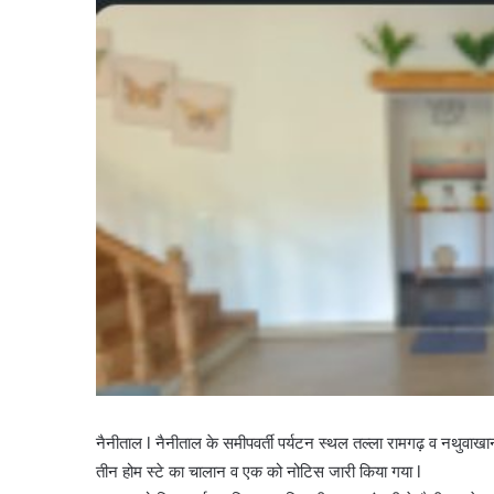
नैनीताल l नैनीताल के समीपवर्ती पर्यटन स्थल तल्ला रामगढ़ व नथुवाखा
तीन होम स्टे का चालान व एक को नोटिस जारी किया गया l