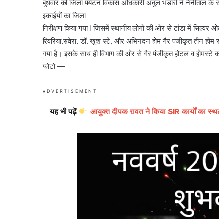
बुधवार को जिला पर्यटन विकास अधिकारी अतुल भंडारी ने नैनीताल के समीव
इकाईयों का जिला
निरीक्षण किया गया l जिसमें स्थानीय लोगों की ओर से टांडा में सिल्वर
रिवरिया,सवेरा, डॉ. खुश स्टे, और अभिनंदन होम गैर पंजीकृत तीन होम 
गया है। इसके साथ ही विभाग की ओर से गैर पंजीकृत होटल व होमस्टे क
फोटो —
ADVERTISEMENT
यह भी पढ़ें
आयुक्त दीपक रावत ने किया SIR कार्यों का स्थ