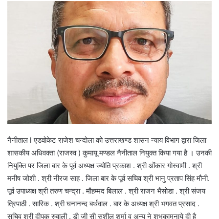
नैनीताल l एडवोकेट राजेश चन्दोला को उत्तराखण्ड शासन न्याय विभाग द्वारा जिला
शासकीय अधिवक्ता (राजस्व ) कुमायू मण्डल नैनीताल नियुक्त किया गया है । उनकी
नियुक्ति पर जिला बार के पूर्व अध्यक्ष ज्योति प्रकाश . श्री ओंकार गोस्वामी . श्री
मनीष जोशी . श्री नीरज साह . जिला बार के पूर्व सचिव श्री भानु प्रताप सिंह मौनी.
पूर्व उपाध्यक्ष श्री तरुण चन्द्रा . मौहम्मद बिलाल . श्री राजन भैसोडा . श्री संजय
त्रिपाठी . सारिक . श्री घनानन्द बर्थवाल . बार के अध्यक्ष श्री भगवत प्रसाद .
सचिव श्री दीपक रुवाली . डी जी सी सुशील शर्मा व अन्य ने शुभकामनाये दी है