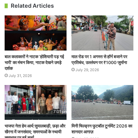
Related Articles
बाल कलाकारों ने नाटक ‘होशियारी पड़ गई
माल रोड पर 1 अगस्त से हॉर्न बजाने पर
भारी’ का मंचन किया, नाटक देखने उमड़े
प्रतिबंध, उल्लंघन पर ₹1000 जुर्माना
दर्शक
July 29, 2026
July 31, 2026
भाजपा नेता हेम आर्य:सुयालबाड़ी, छड़ा और
मिनी चिल्ड्रन फुटबॉल टूर्नामेंट 2026 का
खैरना में जनसंवाद; समस्याओं के स्थायी
शानदार आगाज़
समाधान पर हुई चर्चा