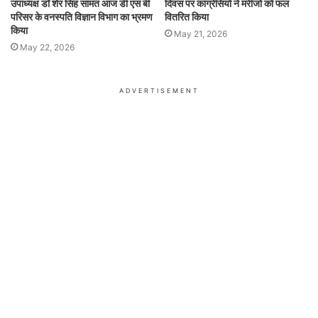
उपाध्यक्ष डॉ शेर सिंह सामंत आज डी एस बी
दिवस पर कांग्रेसियों ने मरीजों को फल
परिसर के वनस्पति विज्ञान विभाग का भ्रमण
वितरित किया
किया
May 21, 2026
May 22, 2026
ADVERTISEMENT