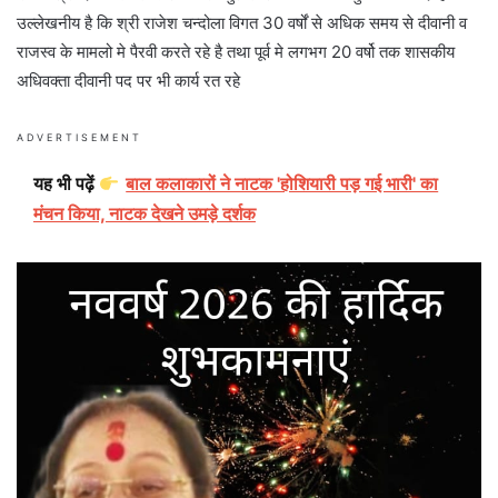
उल्लेखनीय है कि श्री राजेश चन्दोला विगत 30 वर्षों से अधिक समय से दीवानी व
राजस्व के मामलो मे पैरवी करते रहे है तथा पूर्व मे लगभग 20 वर्षो तक शासकीय
अधिवक्ता दीवानी पद पर भी कार्य रत रहे
ADVERTISEMENT
यह भी पढ़ें
बाल कलाकारों ने नाटक 'होशियारी पड़ गई भारी' का
मंचन किया, नाटक देखने उमड़े दर्शक