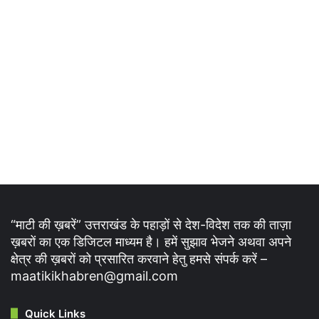
“माटी की ख़बरें” उत्तराखंड के पहाड़ों से देश-विदेश तक की ताज़ा
ख़बरों का एक डिजिटल माध्यम है। हमें सुझाव भेजने अथवा अपने
क्षेत्र की ख़बरों को प्रसारित करवाने हेतु हमसे संपर्क करें –
maatikikhabren@gmail.com
Quick Links