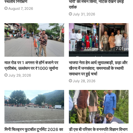
स्थलीय निरीक्षण
भारी’ का मंचन किया, नाटक देखने उमड़े
दर्शक
August 7, 2026
July 31, 2026
माल रोड पर 1 अगस्त से हॉर्न बजाने पर
भाजपा नेता हेम आर्य:सुयालबाड़ी, छड़ा और
प्रतिबंध, उल्लंघन पर ₹1000 जुर्माना
खैरना में जनसंवाद; समस्याओं के स्थायी
समाधान पर हुई चर्चा
July 29, 2026
July 28, 2026
मिनी चिल्ड्रन फुटबॉल टूर्नामेंट 2026 का
डी एस बी परिसर के वनस्पति विज्ञान विभाग