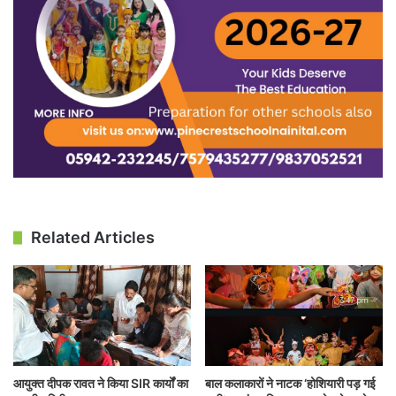
Related Articles
आयुक्त दीपक रावत ने किया SIR कार्यों का
बाल कलाकारों ने नाटक ‘होशियारी पड़ गई