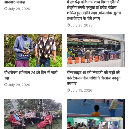
शानदार आगाज़
में एक पेड़ मां के नाम तथा मिशन ग्रीन में
क्षेत्रीय संपर्क प्रमुख डॉ हरीश रौतेला
July 28, 2026
शामिल हुए उन्होंने पदम ,बांज ओक ,बुरांस
तथा देवदार के पौधे लगाए
July 28, 2026
पौधारोपण अभियान 743वे दिन भी जारी
रॉन्ग साइड आ रही ‘नेताजी’ की गाड़ी को
रहा
कांस्टेबल मनोज जोशी ने सिखाया कानून
का पाठ
July 28, 2026
July 15, 2026