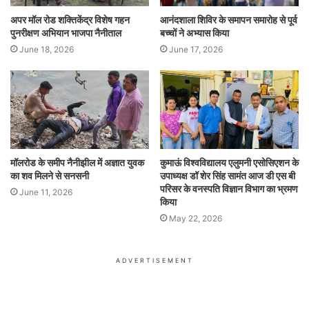
अपर मॉल रोड शक्तिकेंद्र विशेष गहन
आनंदशाला शिविर के समापन समारोह से पूर्व
पुनरीक्षण अभियान भाजपा नैनीताल
बच्चों ने अभ्यास किया
June 18, 2026
June 17, 2026
मॉलरोड के समीप नैनीझील में अज्ञात युवक
कुमाऊं विश्वविद्यालय एलुमनी एसोसिएशन के
का शव मिलने से सनसनी
उपाध्यक्ष डॉ शेर सिंह सामंत आज डी एस बी
परिसर के वनस्पति विज्ञान विभाग का भ्रमण
June 11, 2026
किया
May 22, 2026
ADVERTISEMENT