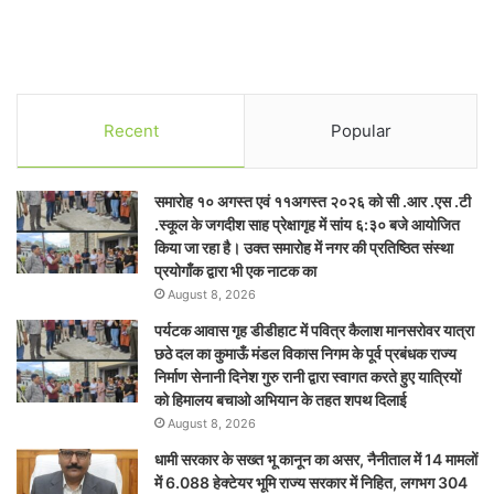
Recent
Popular
समारोह १० अगस्त एवं ११अगस्त २०२६ को सी .आर .एस .टी
.स्कूल के जगदीश साह प्रेक्षागृह में सांय ६:३० बजे आयोजित
किया जा रहा है। उक्त समारोह में नगर की प्रतिष्ठित संस्था
प्रयोगाँक द्वारा भी एक नाटक का
August 8, 2026
पर्यटक आवास गृह डीडीहाट में पवित्र कैलाश मानसरोवर यात्रा
छठे दल का कुमाऊँ मंडल विकास निगम के पूर्व प्रबंधक राज्य
निर्माण सेनानी दिनेश गुरु रानी द्वारा स्वागत करते हुए यात्रियों
को हिमालय बचाओ अभियान के तहत शपथ दिलाई
August 8, 2026
धामी सरकार के सख्त भू कानून का असर, नैनीताल में 14 मामलों
में 6.088 हेक्टेयर भूमि राज्य सरकार में निहित, लगभग 304