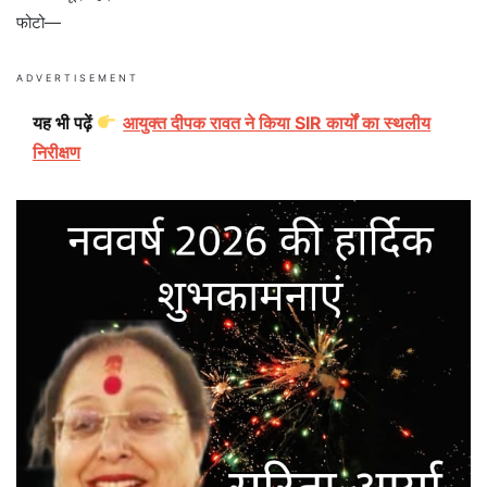
फोटो—
ADVERTISEMENT
यह भी पढ़ें
आयुक्त दीपक रावत ने किया SIR कार्यों का स्थलीय
निरीक्षण