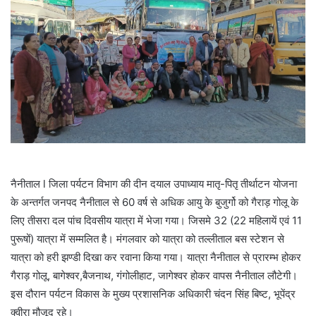
नैनीताल l जिला पर्यटन विभाग की दीन दयाल उपाध्याय मातृ-पितृ तीर्थाटन योजना
के अन्तर्गत जनपद नैनीताल से 60 वर्ष से अधिक आयु के बुजुर्गो को गैराड़ गोलू के
लिए तीसरा दल पांच दिवसीय यात्रा में भेजा गया। जिसमे 32 (22 महिलायें एवं 11
पुरूषों) यात्रा में सम्मलित है। मंगलवार को यात्रा को तल्लीताल बस स्टेशन से
यात्रा को हरी झण्डी दिखा कर रवाना किया गया। यात्रा नैनीताल से प्रारम्भ होकर
गैराड़ गोलू, बागेश्वर,बैजनाथ, गंगोलीहाट, जागेश्वर होकर वापस नैनीताल लौटेगी।
इस दौरान पर्यटन विकास के मुख्य प्रशासनिक अधिकारी चंदन सिंह बिष्ट, भूपेंद्र
क्वीरा मौजूद रहे।