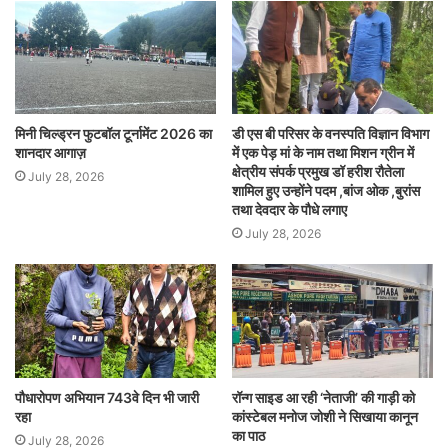
मिनी चिल्ड्रन फुटबॉल टूर्नामेंट 2026 का
डी एस बी परिसर के वनस्पति विज्ञान विभाग
शानदार आगाज़
में एक पेड़ मां के नाम तथा मिशन ग्रीन में
क्षेत्रीय संपर्क प्रमुख डॉ हरीश रौतेला
July 28, 2026
शामिल हुए उन्होंने पदम ,बांज ओक ,बुरांस
तथा देवदार के पौधे लगाए
July 28, 2026
पौधारोपण अभियान 743वे दिन भी जारी
रॉन्ग साइड आ रही ‘नेताजी’ की गाड़ी को
रहा
कांस्टेबल मनोज जोशी ने सिखाया कानून
का पाठ
July 28, 2026