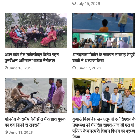
July 15, 2026
अपर मॉल रोड शक्तिकेंद्र विशेष गहन
आनंदशाला शिविर के समापन समारोह से पूर्व
पुनरीक्षण अभियान भाजपा नैनीताल
बच्चों ने अभ्यास किया
June 18, 2026
June 17, 2026
मॉलरोड के समीप नैनीझील में अज्ञात युवक
कुमाऊं विश्वविद्यालय एलुमनी एसोसिएशन के
का शव मिलने से सनसनी
उपाध्यक्ष डॉ शेर सिंह सामंत आज डी एस बी
परिसर के वनस्पति विज्ञान विभाग का भ्रमण
June 11, 2026
किया