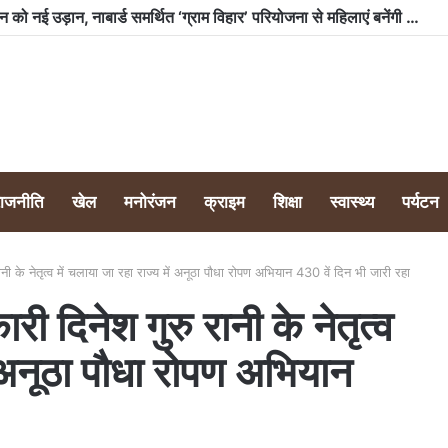
भारी बारिश के बावजूद टीम क्लीन नैनीताल ने लवर्स पॉइंट टैक्सी स्टैंड पर चलाया स्वच्छता अभियान, 350 किलो से अधिक कूड़ा किया एकत्र
राजनीति
खेल
मनोरंजन
क्राइम
शिक्षा
स्वास्थ्य
पर्यटन
नी के नेतृत्व में चलाया जा रहा राज्य में अनूठा पौधा रोपण अभियान 430 वें दिन भी जारी रहा
ी दिनेश गुरु रानी के नेतृत्व
ें अनूठा पौधा रोपण अभियान