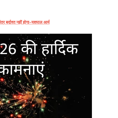
्र बर्दाश्त नहीं होगा-यशपाल आर्य