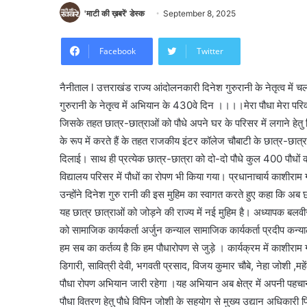
'माटी की ख़बरें' डेस्क
September 8, 2025
Facebook
Twitter
नैनीताल l उत्तराखंड राज्य आंदोलनकारी दिनेश गुरुरानी के नेतृत्व में
गुरुरानी के नेतृत्व में अभियान के 430वे दिन ।।।।मेरा पौधा मेरा परि
जिसके तहत छात्र-छात्राओं को पौधे अपने घर के परिसर में लगाने हेतु 
के रूप में करते हैं के तहत राजकीय इंटर कॉलेज चौबाटी के छात्र-छ
दिलाई। साथ ही प्रत्येक छात्र-छात्रा को दो-दो पौधे कुल 400 पौधों का
विद्यालय परिसर में पौधों का रोपण भी किया गया। प्रधानाचार्य काशीरा
उन्होंने दिनेश गुरु रानी की इस मुहिम का स्वागत करते हुए कहा कि अब छ
यह छात्र छात्राओं को जोड़ने की राज्य में नई मुहिम है। अध्यापक बल
को सामाजिक कार्यकर्ता अर्जुन कन्याल सामाजिक कार्यकर्ता प्रदीप क
हम सब का कर्तव्य है कि हम पौधारोपण से जुड़े ‌। कार्यक्रम में काशीर
डिगारी, सावित्री देवी, भगवती प्रसाद, विजय कुमार चौबे, नेहा जोशी ,मह
पौधा रोपण अभियान जारी रहेगा ।यह अभियान अब क्षेत्र में अपनी पहचान
पौधा वितरण हेतु पौधे विपिन जोशी के सहयोग से मुख्य उद्यान अधिकारी पिथौ