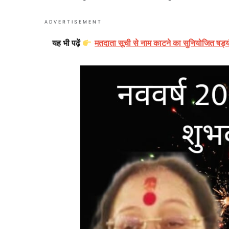
ADVERTISEMENT
यह भी पढ़ें
मतदाता सूची से नाम काटने का सुनियोजित षड्यंत