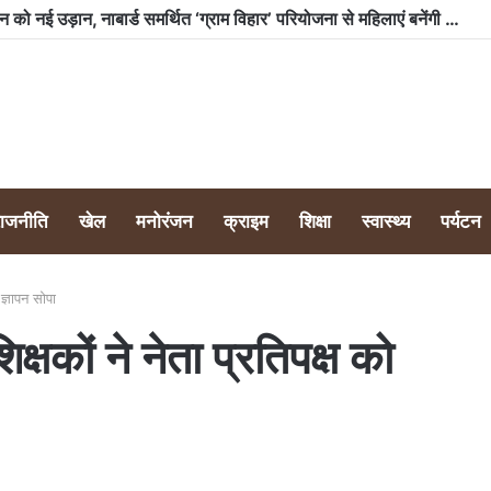
भारी बारिश के बावजूद टीम क्लीन नैनीताल ने लवर्स पॉइंट टैक्सी स्टैंड पर चलाया स्वच्छता अभियान, 350 किलो से अधिक कूड़ा किया एकत्र
राजनीति
खेल
मनोरंजन
क्राइम
शिक्षा
स्वास्थ्य
पर्यटन
 ज्ञापन सोपा
क्षकों ने नेता प्रतिपक्ष को