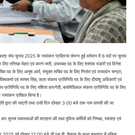
ात्र संघ चुनाव 2025 के नामांकन प्रक्रिया संपन्न हुई वर्तमान में 6 पदों पर चुनाव
के लिए तनिष्क़ मेहरा एवं करण सती, उपाध्यक्ष पद के लिए शशांक भंडारी एवं दिनेश
ासचिव पद के लिए आयुष आर्य, संयुक्त सचिव पद के लिए नितांत एवं जयवर्धन चन्द्रा,
िश्वकर्मा एवं सत्यम सिंह, कला संकाय प्रतिनिधि पद के लिए दीपांशु अधिकारी एवं
संकाय प्रतिनिधि पद के लिए यशिता कारगेती, बायोमेडिकल संकाय प्रतिनिधि पद के लिए
े नामांकन दाखिल किया है।
ति द्वारा की जाएगी तथा उसी दिन दोपहर 3:00 बजे तक नाम वापसी की जा
चुनाव व्यवस्थाओं की सराहना की तथा पुलिस कर्मियों को निष्पक्ष, स्वतंत्र एवं
्बर 2025 को दोपहर 12:00 बजे डी.एस.बी. कैम्पस के कला सभागार में पुलिस