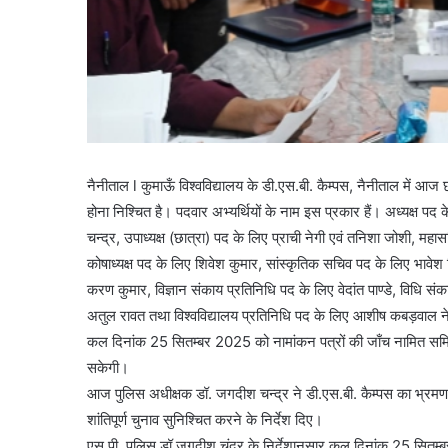
नैनीताल l कुमाऊँ विश्वविद्यालय के डी.एस.बी. कैम्पस, नैनीताल में आज छ
होना निश्चित है। पदवार अभ्यर्थियों के नाम इस प्रकार हैं। अध्यक्ष पद 
चन्द्र, उपाध्यक्ष (छात्रा) पद के लिए प्राची नेगी एवं तनिशा जोशी, मह
कोषाध्यक्ष पद के लिए शिवेश कुमार, सांस्कृतिक सचिव पद के लिए भावेश व
करण कुमार, विज्ञान संकाय प्रतिनिधि पद के लिए वेदांत पाण्डे, विधि 
अतुल रावत तथा विश्वविद्यालय प्रतिनिधि पद के लिए आशीष कबड़वाल न
कल दिनांक 25 सितम्बर 2025 को नामांकन पत्रों की जाँच नामित समि
सकेगी।
आज पुलिस अधीक्षक डॉ. जगदीश चन्द्र ने डी.एस.बी. कैम्पस का भ्रमण कर 
शांतिपूर्ण चुनाव सुनिश्चित करने के निर्देश दिए।
एस.पी. पुलिस डॉ जगदीश चंद्र के निर्देशानुसार कल दिनांक 25 सितम