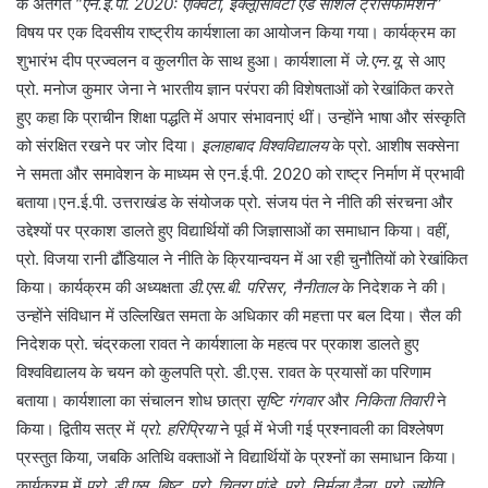
के अंतर्गत
“एन.ई.पी. 2020: एक्विटी, इंक्लूसिविटी एंड सोशल ट्रांसफॉर्मेशन”
विषय पर एक दिवसीय राष्ट्रीय कार्यशाला का आयोजन किया गया। कार्यक्रम का
शुभारंभ दीप प्रज्वलन व कुलगीत के साथ हुआ। कार्यशाला में
जे.एन.यू.
से आए
प्रो. मनोज कुमार जेना ने भारतीय ज्ञान परंपरा की विशेषताओं को रेखांकित करते
हुए कहा कि प्राचीन शिक्षा पद्धति में अपार संभावनाएं थीं। उन्होंने भाषा और संस्कृति
को संरक्षित रखने पर जोर दिया।
इलाहाबाद विश्वविद्यालय
के प्रो. आशीष सक्सेना
ने समता और समावेशन के माध्यम से एन.ई.पी. 2020 को राष्ट्र निर्माण में प्रभावी
बताया।एन.ई.पी. उत्तराखंड के संयोजक प्रो. संजय पंत ने नीति की संरचना और
उद्देश्यों पर प्रकाश डालते हुए विद्यार्थियों की जिज्ञासाओं का समाधान किया। वहीं,
प्रो. विजया रानी ढौंडियाल ने नीति के क्रियान्वयन में आ रही चुनौतियों को रेखांकित
किया। कार्यक्रम की अध्यक्षता
डी.एस.बी. परिसर, नैनीताल
के निदेशक ने की।
उन्होंने संविधान में उल्लिखित समता के अधिकार की महत्ता पर बल दिया। सैल की
निदेशक प्रो. चंद्रकला रावत ने कार्यशाला के महत्व पर प्रकाश डालते हुए
विश्वविद्यालय के चयन को कुलपति प्रो. डी.एस. रावत के प्रयासों का परिणाम
बताया। कार्यशाला का संचालन शोध छात्रा
सृष्टि गंगवार
और
निकिता तिवारी
ने
किया। द्वितीय सत्र में
प्रो. हरिप्रिया
ने पूर्व में भेजी गई प्रश्नावली का विश्लेषण
प्रस्तुत किया, जबकि अतिथि वक्ताओं ने विद्यार्थियों के प्रश्नों का समाधान किया।
कार्यक्रम में
प्रो. डी.एस. बिष्ट, प्रो. चित्रा पांडे, प्रो. निर्मला ढैला, प्रो. ज्योति