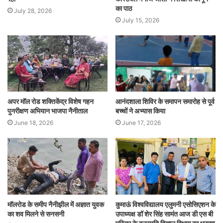
का पाठ
July 28, 2026
July 15, 2026
अपर मॉल रोड शक्तिकेंद्र विशेष गहन
आनंदशाला शिविर के समापन समारोह से पूर्व
पुनरीक्षण अभियान भाजपा नैनीताल
बच्चों ने अभ्यास किया
June 18, 2026
June 17, 2026
मॉलरोड के समीप नैनीझील में अज्ञात युवक
कुमाऊं विश्वविद्यालय एलुमनी एसोसिएशन के
का शव मिलने से सनसनी
उपाध्यक्ष डॉ शेर सिंह सामंत आज डी एस बी