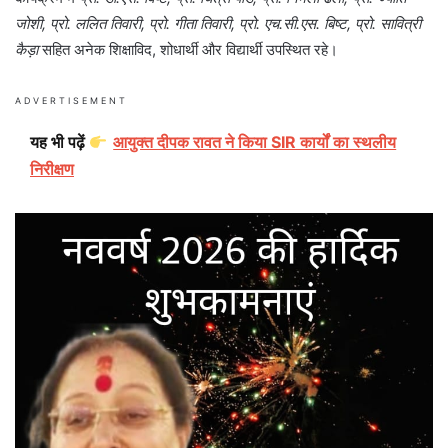
जोशी, प्रो. ललित तिवारी, प्रो. गीता तिवारी, प्रो. एच.सी.एस. बिष्ट, प्रो. सावित्री
कैड़ा
सहित अनेक शिक्षाविद, शोधार्थी और विद्यार्थी उपस्थित रहे।
ADVERTISEMENT
यह भी पढ़ें
आयुक्त दीपक रावत ने किया SIR कार्यों का स्थलीय
निरीक्षण