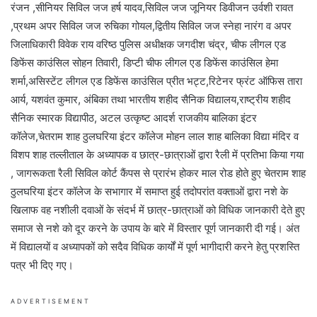
रंजन ,सीनियर सिविल जज हर्ष यादव,सिविल जज जूनियर डिवीजन उर्वशी रावत
,प्रथम अपर सिविल जज रुचिका गोयल,द्वितीय सिविल जज स्नेहा नारंग व अपर
जिलाधिकारी विवेक राय वरिष्ठ पुलिस अधीक्षक जगदीश चंद्र, चीफ लीगल एड
डिफेंस काउंसिल सोहन तिवारी, डिप्टी चीफ लीगल एड डिफेंस काउंसिल हेमा
शर्मा,असिस्टेंट लीगल एड डिफेंस काउंसिल प्रीत भट्ट,रिटेनर फ्रंट ऑफिस तारा
आर्य, यशवंत कुमार, अंबिका तथा भारतीय शहीद सैनिक विद्यालय,राष्ट्रीय शहीद
सैनिक स्मारक विद्यापीठ, अटल उत्कृष्ट आदर्श राजकीय बालिका इंटर
कॉलेज,चेतराम शाह ठुलघरिया इंटर कॉलेज मोहन लाल शाह बालिका विद्या मंदिर व
विशप शाह तल्लीताल के अध्यापक व छात्र-छात्राओं द्वारा रैली में प्रतिभा किया गया
, जागरूकता रैली सिविल कोर्ट कैंपस से प्रारंभ होकर माल रोड होते हुए चेतराम शाह
ठुलघरिया इंटर कॉलेज के सभागार में समाप्त हुई तदोपरांत वक्ताओं द्वारा नशे के
खिलाफ वह नशीली दवाओं के संदर्भ में छात्र-छात्राओं को विधिक जानकारी देते हुए
समाज से नशे को दूर करने के उपाय के बारे में विस्तार पूर्ण जानकारी दी गई। अंत
में विद्यालयों व अध्यापकों को सदैव विधिक कार्यों में पूर्ण भागीदारी करने हेतु प्रशस्ति
पत्र भी दिए गए।
ADVERTISEMENT