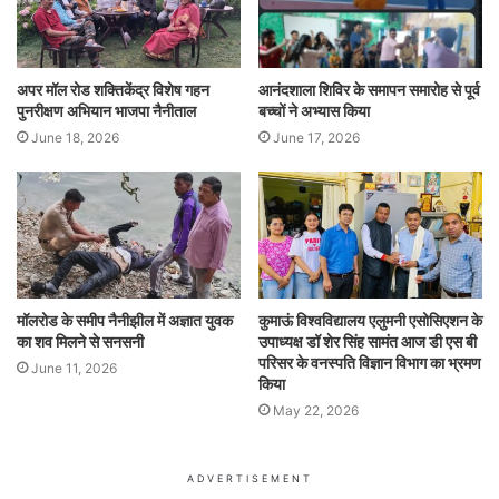
अपर मॉल रोड शक्तिकेंद्र विशेष गहन
आनंदशाला शिविर के समापन समारोह से पूर्व
पुनरीक्षण अभियान भाजपा नैनीताल
बच्चों ने अभ्यास किया
June 18, 2026
June 17, 2026
मॉलरोड के समीप नैनीझील में अज्ञात युवक
कुमाऊं विश्वविद्यालय एलुमनी एसोसिएशन के
का शव मिलने से सनसनी
उपाध्यक्ष डॉ शेर सिंह सामंत आज डी एस बी
परिसर के वनस्पति विज्ञान विभाग का भ्रमण
June 11, 2026
किया
May 22, 2026
ADVERTISEMENT