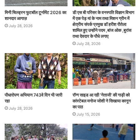
मिनी चिल्ड्रन फुटबॉल टूर्नामेंट 2026 का
डी एस बी परिसर के वनस्पति विज्ञान विभाग
शानदार आगाज़
में एक पेड़ मां के नाम तथा मिशन ग्रीन में
क्षेत्रीय संपर्क प्रमुख डॉ हरीश रौतेला
July 28, 2026
शामिल हुए उन्होंने पदम ,बांज ओक ,बुरांस
तथा देवदार के पौधे लगाए
July 28, 2026
पौधारोपण अभियान 743वे दिन भी जारी
रॉन्ग साइड आ रही ‘नेताजी’ की गाड़ी को
रहा
कांस्टेबल मनोज जोशी ने सिखाया कानून
का पाठ
July 28, 2026
July 15, 2026