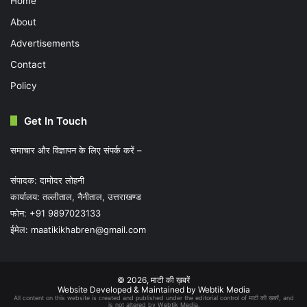
Home
About
Advertisements
Contact
Policy
Get In Touch
समाचार और विज्ञापन के लिए संपर्क करें –
संपादक: दामोदर लोहनी
कार्यालय: तल्लीताल, नैनीताल, उत्तराखण्ड
फोन: +91 9897023133
ईमेल:
maatikikhabren@gmail.com
© 2026,
माटी की ख़बरें
Website Developed & Maintained by Webtik Media
All content on this website is created and published under the editorial control of माटी की ख़बरें, and
is not altered by Webtik Media.