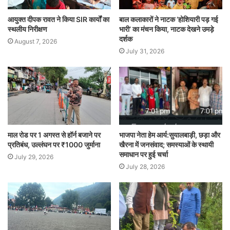
आयुक्त दीपक रावत ने किया SIR कार्यों का
बाल कलाकारों ने नाटक ‘होशियारी पड़ गई
स्थलीय निरीक्षण
भारी’ का मंचन किया, नाटक देखने उमड़े
दर्शक
August 7, 2026
July 31, 2026
माल रोड पर 1 अगस्त से हॉर्न बजाने पर
भाजपा नेता हेम आर्य:सुयालबाड़ी, छड़ा और
प्रतिबंध, उल्लंघन पर ₹1000 जुर्माना
खैरना में जनसंवाद; समस्याओं के स्थायी
समाधान पर हुई चर्चा
July 29, 2026
July 28, 2026