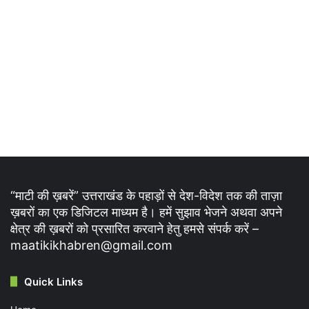
“माटी की ख़बरें” उत्तराखंड के पहाड़ों से देश-विदेश तक की ताज़ा
ख़बरों का एक डिजिटल माध्यम है। हमें सुझाव भेजने अथवा अपने
क्षेत्र की ख़बरों को प्रसारित करवाने हेतु हमसे संपर्क करें –
maatikikhabren@gmail.com
Quick Links