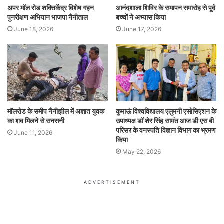
अपर मॉल रोड शक्तिकेंद्र विशेष गहन
आनंदशाला शिविर के समापन समारोह से पूर्व
पुनरीक्षण अभियान भाजपा नैनीताल
बच्चों ने अभ्यास किया
June 18, 2026
June 17, 2026
मॉलरोड के समीप नैनीझील में अज्ञात युवक
कुमाऊं विश्वविद्यालय एलुमनी एसोसिएशन के
का शव मिलने से सनसनी
उपाध्यक्ष डॉ शेर सिंह सामंत आज डी एस बी
परिसर के वनस्पति विज्ञान विभाग का भ्रमण
June 11, 2026
किया
May 22, 2026
ADVERTISEMENT