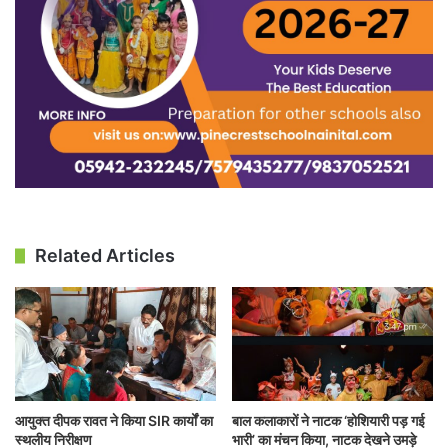
Related Articles
आयुक्त दीपक रावत ने किया SIR कार्यों का
बाल कलाकारों ने नाटक ‘होशियारी पड़ गई
स्थलीय निरीक्षण
भारी’ का मंचन किया, नाटक देखने उमड़े