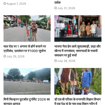
दर्शक
August 7, 2026
July 31, 2026
माल रोड पर 1 अगस्त से हॉर्न बजाने पर
भाजपा नेता हेम आर्य:सुयालबाड़ी, छड़ा और
प्रतिबंध, उल्लंघन पर ₹1000 जुर्माना
खैरना में जनसंवाद; समस्याओं के स्थायी
समाधान पर हुई चर्चा
July 29, 2026
July 28, 2026
मिनी चिल्ड्रन फुटबॉल टूर्नामेंट 2026 का
डी एस बी परिसर के वनस्पति विज्ञान विभाग
शानदार आगाज़
में एक पेड़ मां के नाम तथा मिशन ग्रीन में