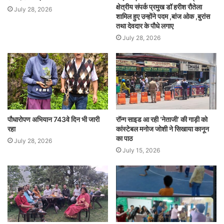
क्षेत्रीय संपर्क प्रमुख डॉ हरीश रौतेला
July 28, 2026
शामिल हुए उन्होंने पदम ,बांज ओक ,बुरांस
तथा देवदार के पौधे लगाए
July 28, 2026
पौधारोपण अभियान 743वे दिन भी जारी
रॉन्ग साइड आ रही ‘नेताजी’ की गाड़ी को
रहा
कांस्टेबल मनोज जोशी ने सिखाया कानून
का पाठ
July 28, 2026
July 15, 2026