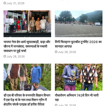
July 31, 2026
भाजपा नेता हेम आर्य:सुयालबाड़ी, छड़ा और
मिनी चिल्ड्रन फुटबॉल टूर्नामेंट 2026 का
खैरना में जनसंवाद; समस्याओं के स्थायी
शानदार आगाज़
समाधान पर हुई चर्चा
July 28, 2026
July 28, 2026
डी एस बी परिसर के वनस्पति विज्ञान विभाग
पौधारोपण अभियान 743वे दिन भी जारी
में एक पेड़ मां के नाम तथा मिशन ग्रीन में
रहा
क्षेत्रीय संपर्क प्रमुख डॉ हरीश रौतेला
July 28, 2026