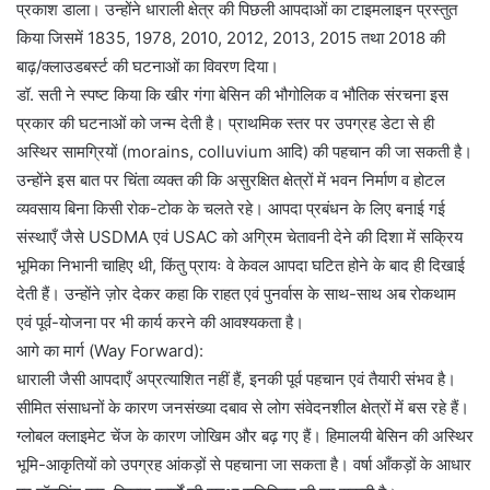
प्रकाश डाला। उन्होंने धाराली क्षेत्र की पिछली आपदाओं का टाइमलाइन प्रस्तुत
किया जिसमें 1835, 1978, 2010, 2012, 2013, 2015 तथा 2018 की
बाढ़/क्लाउडबर्स्ट की घटनाओं का विवरण दिया।
डॉ. सती ने स्पष्ट किया कि खीर गंगा बेसिन की भौगोलिक व भौतिक संरचना इस
प्रकार की घटनाओं को जन्म देती है। प्राथमिक स्तर पर उपग्रह डेटा से ही
अस्थिर सामग्रियों (morains, colluvium आदि) की पहचान की जा सकती है।
उन्होंने इस बात पर चिंता व्यक्त की कि असुरक्षित क्षेत्रों में भवन निर्माण व होटल
व्यवसाय बिना किसी रोक-टोक के चलते रहे। आपदा प्रबंधन के लिए बनाई गई
संस्थाएँ जैसे USDMA एवं USAC को अग्रिम चेतावनी देने की दिशा में सक्रिय
भूमिका निभानी चाहिए थी, किंतु प्रायः वे केवल आपदा घटित होने के बाद ही दिखाई
देती हैं। उन्होंने ज़ोर देकर कहा कि राहत एवं पुनर्वास के साथ-साथ अब रोकथाम
एवं पूर्व-योजना पर भी कार्य करने की आवश्यकता है।
आगे का मार्ग (Way Forward):
धाराली जैसी आपदाएँ अप्रत्याशित नहीं हैं, इनकी पूर्व पहचान एवं तैयारी संभव है।
सीमित संसाधनों के कारण जनसंख्या दबाव से लोग संवेदनशील क्षेत्रों में बस रहे हैं।
ग्लोबल क्लाइमेट चेंज के कारण जोखिम और बढ़ गए हैं। हिमालयी बेसिन की अस्थिर
भूमि-आकृतियों को उपग्रह आंकड़ों से पहचाना जा सकता है। वर्षा आँकड़ों के आधार