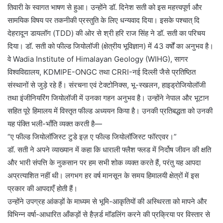
तिवारी के स्वागत भाषण से हुआ। उन्होंने डॉ. दिनेश सती को इस महत्त्वपूर्ण और
सामयिक विषय पर तकनीकी प्रस्तुति के लिए धन्यवाद दिया। इसके पश्चात् दि
देहरादून डायलॉग (TDD) की ओर से श्री हरि राज सिंह ने डॉ. सती का परिचय
दिया। डॉ. सती को फील्ड जियोलॉजी (क्षेत्रीय भूविज्ञान) में 43 वर्षों का अनुभव है।
वे Wadia Institute of Himalayan Geology (WIHG), सागर
विश्वविद्यालय, KDMIPE-ONGC तथा CRRI-नई दिल्ली जैसे प्रतिष्ठित
संस्थानों से जुड़े रहे हैं। संरचना एवं टेक्टोनिक्स, भू-स्खलन, हाइड्रोजियोलॉजी
तथा इंजीनियरिंग जियोलॉजी में उनका गहन अनुभव है। उन्होंने नेपाल और भूटान
सहित पूरे हिमालय में विस्तृत फील्ड अध्ययन किया है। उनकी प्रतिबद्धता को उनकी
यह पंक्ति भली-भाँति व्यक्त करती है—
“ए फील्ड जियोलॉजिस्ट टुडे इज़ ए फील्ड जियोलॉजिस्ट फॉरएवर।”
डॉ. सती ने अपने व्याख्यान में कहा कि धाराली फ्लैश फ्लड में निर्दोष जीवन की क्षति
और भारी संपत्ति के नुकसान पर हम सभी शोक व्यक्त करते हैं, परंतु यह आपदा
अप्रत्याशित नहीं थी। लगभग हर वर्ष मानसून के समय हिमालयी क्षेत्रों में इस
प्रकार की आपदाएँ होती हैं।
उन्होंने उपग्रह आंकड़ों के माध्यम से भूमि-आकृतियों की अस्थिरता को मापने और
विभिन्न वर्षा-आधारित आँकड़ों से हैज़र्ड मॉडलिंग करने की प्रक्रिया पर विस्तार से