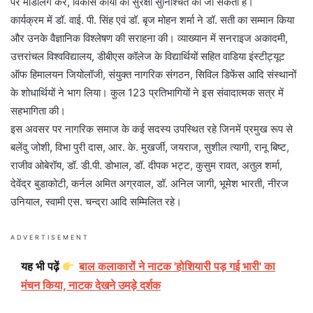
पर मॉडलिंग कर, विकास कार्यों की सुरक्षा सुनिश्चित की जा सकती है।
कार्यक्रम में डॉ. वाई. पी. सिंह एवं डॉ. बृज मोहन शर्मा ने डॉ. सती का सम्मान किया
और उनके वैज्ञानिक विश्लेषण की सराहना की। व्याख्यान में सनराइज अकादमी,
उत्तरांचल विश्वविद्यालय, डीबीएस कॉलेज के विद्यार्थियों सहित वाडिया इंस्टीट्यूट
ऑफ हिमालयन जियोलॉजी, संयुक्त नागरिक संगठन, सिविल डिफेंस आदि संस्थानों
के शोधार्थियों ने भाग लिया। कुल 123 प्रतिभागियों ने इस संवादात्मक सत्र में
सहभागिता की।
इस अवसर पर नागरिक समाज के कई सदस्य उपस्थित रहे जिनमें प्रमुख रूप से
बलेंदु जोशी, विभा पुरी दास, आर. के. मुखर्जी, जयराज, सुशील त्यागी, रानू बिष्ट,
राजीव ओबेरॉय, डॉ. डी.पी. डोभाल, डॉ. दीपक भट्ट, कुसुम रावत, अतुल शर्मा,
देवेंद्र बुडाकोटी, कर्नल अमित अग्रवाल, डॉ. अनिल जागी, भूमेश भारती, नीरज
उनियाल, स्वामी एस. चन्द्रा आदि सम्मिलित रहे।
ADVERTISEMENT
यह भी पढ़ें
बाल कलाकारों ने नाटक 'होशियारी पड़ गई भारी' का
मंचन किया, नाटक देखने उमड़े दर्शक