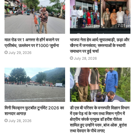
माल रोड पर 1 अगस्त से हॉर्न बजाने पर
भाजपा नेता हेम आर्य:सुयालबाड़ी, छड़ा और
प्रतिबंध, उल्लंघन पर ₹1000 जुर्माना
खैरना में जनसंवाद; समस्याओं के स्थायी
समाधान पर हुई चर्चा
July 29, 2026
July 28, 2026
मिनी चिल्ड्रन फुटबॉल टूर्नामेंट 2026 का
डी एस बी परिसर के वनस्पति विज्ञान विभाग
शानदार आगाज़
में एक पेड़ मां के नाम तथा मिशन ग्रीन में
क्षेत्रीय संपर्क प्रमुख डॉ हरीश रौतेला
July 28, 2026
शामिल हुए उन्होंने पदम ,बांज ओक ,बुरांस
तथा देवदार के पौधे लगाए