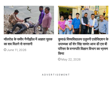
मॉलरोड के समीप नैनीझील में अज्ञात युवक
कुमाऊं विश्वविद्यालय एलुमनी एसोसिएशन के
का शव मिलने से सनसनी
उपाध्यक्ष डॉ शेर सिंह सामंत आज डी एस बी
परिसर के वनस्पति विज्ञान विभाग का भ्रमण
June 11, 2026
किया
May 22, 2026
ADVERTISEMENT