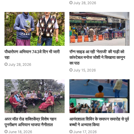
July 28, 2026
पौधारोपण अभियान 743वे दिन भी जारी
रॉन्ग साइड आ रही ‘नेताजी’ की गाड़ी को
रहा
कांस्टेबल मनोज जोशी ने सिखाया कानून
का पाठ
July 28, 2026
July 15, 2026
अपर मॉल रोड शक्तिकेंद्र विशेष गहन
आनंदशाला शिविर के समापन समारोह से पूर्व
पुनरीक्षण अभियान भाजपा नैनीताल
बच्चों ने अभ्यास किया
June 18, 2026
June 17, 2026