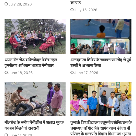
का पाठ
July 28, 2026
July 15, 2026
अपर मॉल रोड शक्तिकेंद्र विशेष गहन
आनंदशाला शिविर के समापन समारोह से पूर्व
पुनरीक्षण अभियान भाजपा नैनीताल
बच्चों ने अभ्यास किया
June 18, 2026
June 17, 2026
मॉलरोड के समीप नैनीझील में अज्ञात युवक
कुमाऊं विश्वविद्यालय एलुमनी एसोसिएशन के
का शव मिलने से सनसनी
उपाध्यक्ष डॉ शेर सिंह सामंत आज डी एस बी
परिसर के वनस्पति विज्ञान विभाग का भ्रमण
June 11, 2026