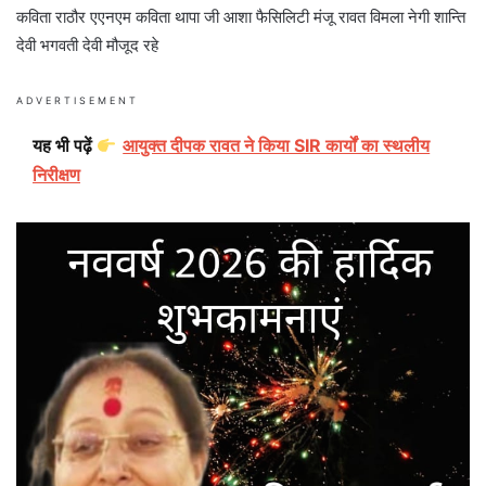
कविता राठौर एएनएम कविता थापा जी आशा फैसिलिटी मंजू रावत विमला नेगी शान्ति
देवी भगवती देवी मौजूद रहे
ADVERTISEMENT
यह भी पढ़ें
आयुक्त दीपक रावत ने किया SIR कार्यों का स्थलीय
निरीक्षण