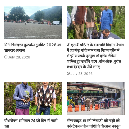
मिनी चिल्ड्रन फुटबॉल टूर्नामेंट 2026 का
डी एस बी परिसर के वनस्पति विज्ञान विभाग
शानदार आगाज़
में एक पेड़ मां के नाम तथा मिशन ग्रीन में
क्षेत्रीय संपर्क प्रमुख डॉ हरीश रौतेला
July 28, 2026
शामिल हुए उन्होंने पदम ,बांज ओक ,बुरांस
तथा देवदार के पौधे लगाए
July 28, 2026
पौधारोपण अभियान 743वे दिन भी जारी
रॉन्ग साइड आ रही ‘नेताजी’ की गाड़ी को
रहा
कांस्टेबल मनोज जोशी ने सिखाया कानून