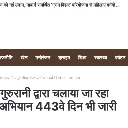
भारी बारिश के बावजूद टीम क्लीन नैनीताल ने लवर्स पॉइंट टैक्सी स्टैंड पर चलाया स्वच्छता अभियान, 350 किलो से अधिक कूड़ा किया एकत्र
राजनीति
खेल
मनोरंजन
क्राइम
शिक्षा
स्वास्थ्य
पर्यटन
रहा राज्य में अनूठा पौधा रोपण अभियान 443वे दिन भी जारी रहा
ुरुरानी द्वारा चलाया जा रहा
पण अभियान 443वे दिन भी जारी