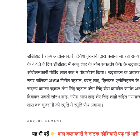
डीडीहाट l राज्य आंदोलनकारी दिनेश गुरुरानी द्वारा चलाया जा रहा र
के 443 वे दिन डीडीहाट में बबलू शाह के व्योम रूफटॉप कैफे के उद्घ
आंदोलनकारी गोविंद लाल साह ने पौधारोपण किया। उद्घाटन के अवसर पर 
नगर पालिका अध्यक्ष गिरीश चूफाल, बबलू शाह, क्रिकेट एसोसिएशन के 
सदस्य कमला चूफाल गंगा सिंह चूफाल प्रेम सिंह बोरा कमलेश सामंत
दिवाकर पागती सौरभ शाह, गणेश लाल शाह शेर सिंह शाही सहित गणमान्य न
तारा दत्त गुरुरानी की स्मृति में स्मृति पौध लगाया।
ADVERTISEMENT
यह भी पढ़ें
बाल कलाकारों ने नाटक 'होशियारी पड़ गई भारी'