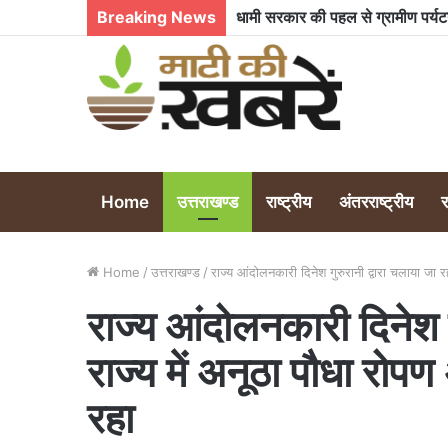
Breaking News
Home
उत्तराखण्ड
राष्ट्रीय
अंतरराष्ट्रीय
Home
/
उत्तराखण्ड
/
राज्य आंदोलनकारी दिनेश गुरुरानी द्वारा चलाया जा 
राज्य आंदोलनकारी दिनेश ग
राज्य में अनूठा पौधा रो
रहा