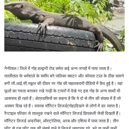
नैनीताल l जिले में गोह हल्द्वानी रोड समेत कई अन्य जगहों में पाया जाता है।
तल्लीताल के धर्मशाले के समीप बने पालिका क्वाटर और कोयला टाल के ठीक सामने
बनी जी.आई.सी.स्कूल की दीवार पर गोह की चहलकदमी वीडियो में कैद हुई है। वहां
फूलों का गमला बनाकर रखे गाड़ी के टायरों में देखे गए इस गोह के अन्य साथी भी
आसपास ही रहते हैं। क्षेत्रवासियों का कहना है कि ये दो से तीन की संख्या में हैं जो
अक्सर दिख रहे हैं। वयस्क मॉनिटर लिजर्ड(गोह)दिखने से लोगों में डर व्याप्त है।
रैप्टाइल परिवार से ताल्लुक रखने वाले मॉनिटर लिजर्ड छिपकली जैसी दिखती हैं।
मॉनिटर लिजर्ड अफ्रीका, ऑस्ट्रेलिया, अरब और एशिया में पाया जाता है। तीन
फीट से दस फीट तक की लंबाई वाले ये लिजर्ड ज्यादातर ग्रे, भूरे या कभी कभी