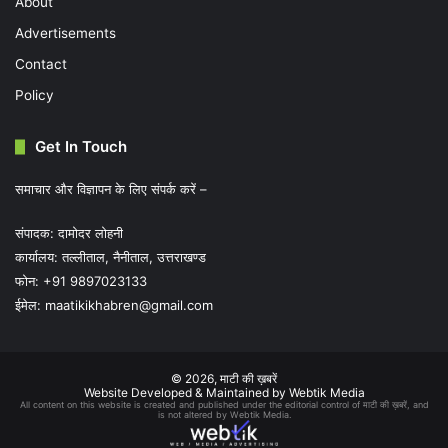
About
Advertisements
Contact
Policy
Get In Touch
समाचार और विज्ञापन के लिए संपर्क करें –
संपादक: दामोदर लोहनी
कार्यालय: तल्लीताल, नैनीताल, उत्तराखण्ड
फोन: +91 9897023133
ईमेल:
maatikikhabren@gmail.com
© 2026,
माटी की ख़बरें
Website Developed & Maintained by Webtik Media
All content on this website is created and published under the editorial control of माटी की ख़बरें, and
is not altered by Webtik Media.