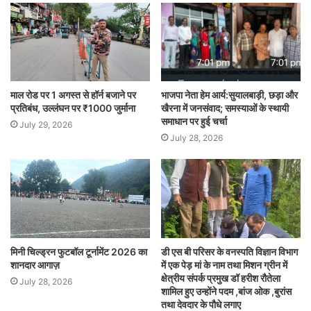
माल रोड पर 1 अगस्त से हॉर्न बजाने पर
भाजपा नेता हेम आर्य:सुयालबाड़ी, छड़ा और
प्रतिबंध, उल्लंघन पर ₹1000 जुर्माना
खैरना में जनसंवाद; समस्याओं के स्थायी
समाधान पर हुई चर्चा
July 29, 2026
July 28, 2026
मिनी चिल्ड्रन फुटबॉल टूर्नामेंट 2026 का
डी एस बी परिसर के वनस्पति विज्ञान विभाग
शानदार आगाज़
में एक पेड़ मां के नाम तथा मिशन ग्रीन में
क्षेत्रीय संपर्क प्रमुख डॉ हरीश रौतेला
July 28, 2026
शामिल हुए उन्होंने पदम ,बांज ओक ,बुरांस
तथा देवदार के पौधे लगाए