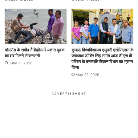
मॉलरोड के समीप नैनीझील में अज्ञात युवक
कुमाऊं विश्वविद्यालय एलुमनी एसोसिएशन के
का शव मिलने से सनसनी
उपाध्यक्ष डॉ शेर सिंह सामंत आज डी एस बी
परिसर के वनस्पति विज्ञान विभाग का भ्रमण
June 11, 2026
किया
May 22, 2026
ADVERTISEMENT