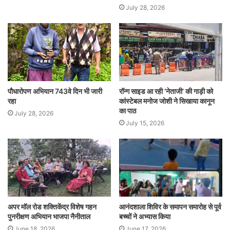
July 28, 2026
पौधारोपण अभियान 743वे दिन भी जारी
रॉन्ग साइड आ रही ‘नेताजी’ की गाड़ी को
रहा
कांस्टेबल मनोज जोशी ने सिखाया कानून
का पाठ
July 28, 2026
July 15, 2026
अपर मॉल रोड शक्तिकेंद्र विशेष गहन
आनंदशाला शिविर के समापन समारोह से पूर्व
पुनरीक्षण अभियान भाजपा नैनीताल
बच्चों ने अभ्यास किया
June 18, 2026
June 17, 2026