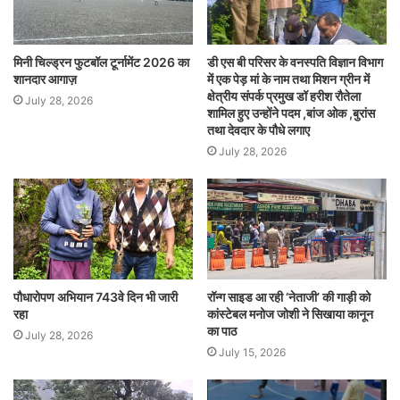
मिनी चिल्ड्रन फुटबॉल टूर्नामेंट 2026 का
डी एस बी परिसर के वनस्पति विज्ञान विभाग
शानदार आगाज़
में एक पेड़ मां के नाम तथा मिशन ग्रीन में
क्षेत्रीय संपर्क प्रमुख डॉ हरीश रौतेला
July 28, 2026
शामिल हुए उन्होंने पदम ,बांज ओक ,बुरांस
तथा देवदार के पौधे लगाए
July 28, 2026
पौधारोपण अभियान 743वे दिन भी जारी
रॉन्ग साइड आ रही ‘नेताजी’ की गाड़ी को
रहा
कांस्टेबल मनोज जोशी ने सिखाया कानून
का पाठ
July 28, 2026
July 15, 2026