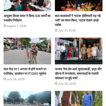
आयुक्त दीपक रावत ने किया SIR कार्यों का
बाल कलाकारों ने नाटक ‘होशियारी पड़ गई
स्थलीय निरीक्षण
भारी’ का मंचन किया, नाटक देखने उमड़े
दर्शक
August 7, 2026
July 31, 2026
माल रोड पर 1 अगस्त से हॉर्न बजाने पर
भाजपा नेता हेम आर्य:सुयालबाड़ी, छड़ा और
प्रतिबंध, उल्लंघन पर ₹1000 जुर्माना
खैरना में जनसंवाद; समस्याओं के स्थायी
समाधान पर हुई चर्चा
July 29, 2026
July 28, 2026