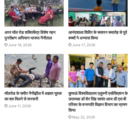
अपर मॉल रोड शक्तिकेंद्र विशेष गहन
आनंदशाला शिविर के समापन समारोह से पूर्व
पुनरीक्षण अभियान भाजपा नैनीताल
बच्चों ने अभ्यास किया
June 18, 2026
June 17, 2026
मॉलरोड के समीप नैनीझील में अज्ञात युवक
कुमाऊं विश्वविद्यालय एलुमनी एसोसिएशन के
का शव मिलने से सनसनी
उपाध्यक्ष डॉ शेर सिंह सामंत आज डी एस बी
परिसर के वनस्पति विज्ञान विभाग का भ्रमण
June 11, 2026
किया
May 22, 2026