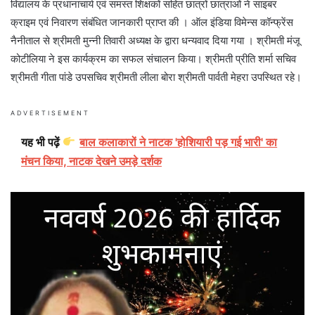
विद्यालय के प्रधानाचार्य एवं समस्त शिक्षकों सहित छात्रों छात्राओं ने साइबर
क्राइम एवं निवारण संबंधित जानकारी प्राप्त की । ऑल इंडिया विमेन्स कॉन्फ्रेंस
नैनीताल से श्रीमती मुन्नी तिवारी अध्यक्ष के द्वारा धन्यवाद दिया गया । श्रीमती मंजू
कोटीलिया ने इस कार्यक्रम का सफल संचालन किया। श्रीमती प्रीति शर्मा सचिव
श्रीमती गीता पांडे उपसचिव श्रीमती लीला बोरा श्रीमती पार्वती मेहरा उपस्थित रहे।
ADVERTISEMENT
यह भी पढ़ें
बाल कलाकारों ने नाटक 'होशियारी पड़ गई भारी' का
मंचन किया, नाटक देखने उमड़े दर्शक