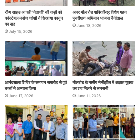
रॉन्ग साइड आ रही ‘नेताजी’ की गाड़ी को
अपर मॉल रोड शक्तिकेंद्र विशेष गहन
कांस्टेबल मनोज जोशी ने सिखाया कानून
पुनरीक्षण अभियान भाजपा नैनीताल
का पाठ
June 18, 2026
July 15, 2026
आनंदशाला शिविर के समापन समारोह से पूर्व
मॉलरोड के समीप नैनीझील में अज्ञात युवक
बच्चों ने अभ्यास किया
का शव मिलने से सनसनी
June 17, 2026
June 11, 2026