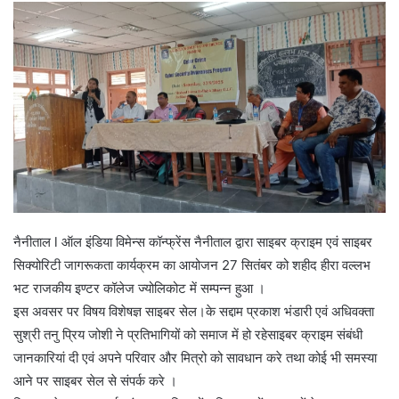
नैनीताल l ऑल इंडिया विमेन्स कॉन्फ्रेंस नैनीताल द्वारा साइबर क्राइम एवं साइबर
सिक्योरिटी जागरूकता कार्यक्रम का आयोजन 27 सितंबर को शहीद हीरा वल्लभ
भट राजकीय इण्टर कॉलेज ज्योलिकोट में सम्पन्न हुआ ।
इस अवसर पर विषय विशेषज्ञ साइबर सेल।के सद्दाम प्रकाश भंडारी एवं अधिवक्ता
सुश्री तनु प्रिय जोशी ने प्रतिभागियों को समाज में हो रहेसाइबर क्राइम संबंधी
जानकारियां दी एवं अपने परिवार और मित्रो को सावधान करे तथा कोई भी समस्या
आने पर साइबर सेल से संपर्क करे ।