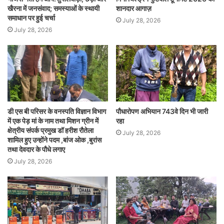
खैरना में जनसंवाद; समस्याओं के स्थायी
शानदार आगाज़
समाधान पर हुई चर्चा
July 28, 2026
July 28, 2026
डी एस बी परिसर के वनस्पति विज्ञान विभाग
पौधारोपण अभियान 743वे दिन भी जारी
में एक पेड़ मां के नाम तथा मिशन ग्रीन में
रहा
क्षेत्रीय संपर्क प्रमुख डॉ हरीश रौतेला
July 28, 2026
शामिल हुए उन्होंने पदम ,बांज ओक ,बुरांस
तथा देवदार के पौधे लगाए
July 28, 2026