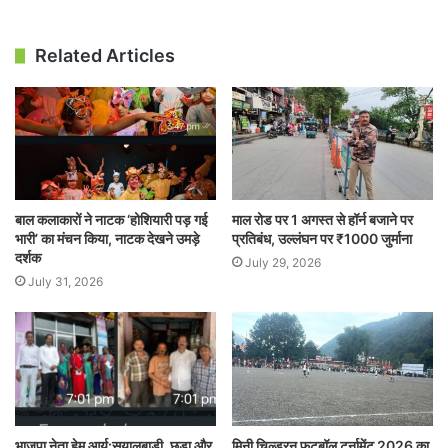
Related Articles
बाल कलाकारों ने नाटक ‘होशियारी पड़ गई
माल रोड पर 1 अगस्त से हॉर्न बजाने पर
भारी’ का मंचन किया, नाटक देखने उमड़े
प्रतिबंध, उल्लंघन पर ₹1000 जुर्माना
दर्शक
July 29, 2026
July 31, 2026
भाजपा नेता हेम आर्य:सुयालबाड़ी, छड़ा और
मिनी चिल्ड्रन फुटबॉल टूर्नामेंट 2026 का