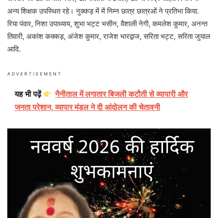
अन्य शिक्षक उपस्थित रहे। नुक्कड़ में में निम्न छात्र छात्रओं ने प्रतिभा किया.
रिया पंवार, निशा उपाध्याय, शुभा भट्ट भसीन, वैशाली नेगी, कमलेश कुमार, अनन्त
तिवारी, अकांश कक्कड़, अंजेश कुमार, राजेश भारद्वाज, सरिता भट्ट, सरिता जुयाल
आदि.
ADVERTISEMENT
यह भी पढ़ें
नैनीताल में लगातार बिजली कटौती से व्यापारी और
जनता परेशान, व्यापार मंडल ने दी आंदोलन की चेतावनी