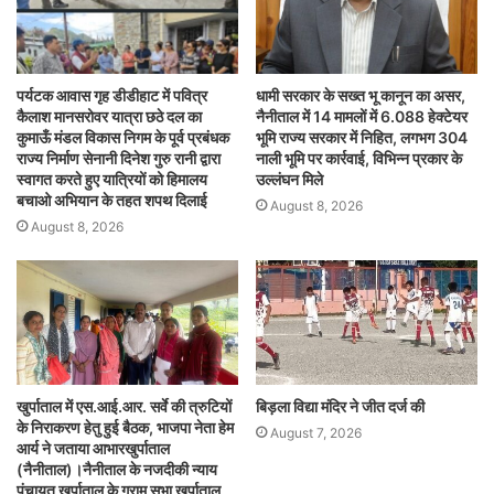
पर्यटक आवास गृह डीडीहाट में पवित्र
धामी सरकार के सख्त भू कानून का असर,
कैलाश मानसरोवर यात्रा छठे दल का
नैनीताल में 14 मामलों में 6.088 हेक्टेयर
कुमाऊँ मंडल विकास निगम के पूर्व प्रबंधक
भूमि राज्य सरकार में निहित, लगभग 304
राज्य निर्माण सेनानी दिनेश गुरु रानी द्वारा
नाली भूमि पर कार्रवाई, विभिन्न प्रकार के
स्वागत करते हुए यात्रियों को हिमालय
उल्लंघन मिले
बचाओ अभियान के तहत शपथ दिलाई
August 8, 2026
August 8, 2026
खुर्पाताल में एस.आई.आर. सर्वे की त्रुटियों
बिड़ला विद्या मंदिर ने जीत दर्ज की
के निराकरण हेतु हुई बैठक, भाजपा नेता हेम
August 7, 2026
आर्य ने जताया आभारखुर्पाताल
(नैनीताल)।नैनीताल के नजदीकी न्याय
पंचायत खुर्पाताल के ग्राम सभा खुर्पाताल