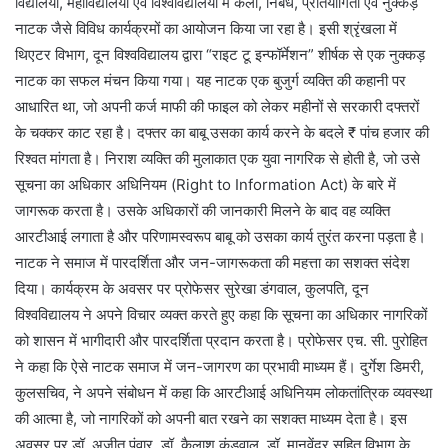
विद्यालयों, महाविद्यालयों एवं विश्वविद्यालयों में कला, निबंध, प्रतियोगिता एवं नुक्कड़
नाटक जैसे विविध कार्यक्रमों का आयोजन किया जा रहा है। इसी श्रृंखला में
थिएटर विभाग, दून विश्वविद्यालय द्वारा “राइट टू इन्फॉर्मेशन” शीर्षक से एक नुक्कड़
नाटक का सफल मंचन किया गया। यह नाटक एक बुजुर्ग व्यक्ति की कहानी पर
आधारित था, जो अपनी कर्ज माफी की फाइल को लेकर महीनों से सरकारी दफ्तरों
के चक्कर काट रहा है। दफ्तर का बाबू उसका कार्य करने के बदले ₹ पांच हजार की
रिश्वत मांगता है। निराश व्यक्ति की मुलाकात एक युवा नागरिक से होती है, जो उसे
सूचना का अधिकार अधिनियम (Right to Information Act) के बारे में
जागरूक करता है। उसके अधिकारों की जानकारी मिलने के बाद वह व्यक्ति
आरटीआई लगाता है और परिणामस्वरूप बाबू को उसका कार्य तुरंत करना पड़ता है।
नाटक ने समाज में पारदर्शिता और जन-जागरूकता की महत्ता का सशक्त संदेश
दिया। कार्यक्रम के अवसर पर प्रोफेसर सुरेखा डंगवाल, कुलपति, दून
विश्वविद्यालय ने अपने विचार व्यक्त करते हुए कहा कि सूचना का अधिकार नागरिकों
को शासन में भागीदारी और पारदर्शिता प्रदान करता है। प्रोफेसर एच. सी. पुरोहित
ने कहा कि ऐसे नाटक समाज में जन-जागरण का प्रभावी माध्यम हैं। दुर्गेश डिमरी,
कुलसचिव, ने अपने संबोधन में कहा कि आरटीआई अधिनियम लोकतांत्रिक व्यवस्था
की आत्मा है, जो नागरिकों को अपनी बात रखने का सशक्त माध्यम देता है। इस
अवसर पर डॉ. अजीत पंवार, डॉ. कैलाश कंडवाल, डॉ. मानवेंद्र सहित विभाग के