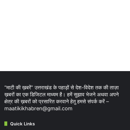
“माटी की ख़बरें” उत्तराखंड के पहाड़ों से देश-विदेश तक की ताज़ा
ख़बरों का एक डिजिटल माध्यम है। हमें सुझाव भेजने अथवा अपने
क्षेत्र की ख़बरों को प्रसारित करवाने हेतु हमसे संपर्क करें –
maatikikhabren@gmail.com
Quick Links