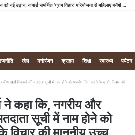
भारी बारिश के बावजूद टीम क्लीन नैनीताल ने लवर्स पॉइंट टैक्सी स्टैंड पर चलाया स्वच्छता अभियान, 350 किलो से अधिक कूड़ा किया एकत्र
राजनीति
खेल
मनोरंजन
क्राइम
शिक्षा
स्वास्थ्य
पर्यटन
रामीण दोनों निकायों की मतदाता सूची में नाम होने को असंवैधानिक बताने के उनके विचार की
्य ने कहा कि, नगरीय और
मतदाता सूची में नाम होने को
के विचार की माननीय उच्च