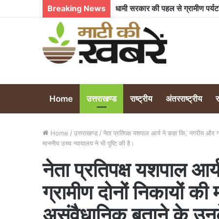
Breaking News
Home
उत्तराखण्ड
राष्ट्रीय
अंतरराष्ट्रीय
Home
/
उत्तराखण्ड
/
नेता प्रतिपक्ष यशपाल आर्य ने कहा कि, नगरीय और ग्
माननीय उच्च न्यायालय ने भी पुष्टि की है।
नेता प्रतिपक्ष यशपाल आर
ग्रामीण दोनों निकायों की 
असंवैधानिक बताने के उन