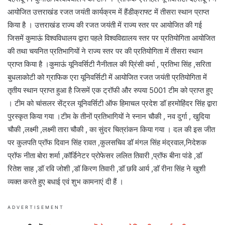
आयोजित उत्तराखंड रजत जयंती कार्यक्रम में हैंडीक्राफ्ट में तीसरा स्थान प्राप्त
किया है । उत्तराखंड राज्य की रजत जयंती में राज्य स्तर पर आयोजित की गई
जिसमें कुमाऊं विश्वविधालय द्वारा पहले विश्वविद्यालय स्तर पर प्रतियोगिता आयोजित
की तथा चयनित प्रतिभागियों ने राज्य स्तर पर की प्रतियोगिता में तीसरा स्थान
प्राप्त किया है ।कुमाऊं यूनिवर्सिटी नैनीताल की प्रिंसी वर्मा , प्रतिभा सिंह ,सरिता
बुधलाकोटी को ग्राफिक एरा यूनिवर्सिटी में आयोजित रजत जयंती प्रतियोगिता में
तृतीय स्थान प्राप्त हुआ है जिसमें एक ट्रॉफी और रुपया 5001 टीम को प्राप्त हुए
। टीम को चांसलर सेंट्रल यूनिवर्सिटी ऑफ हिमाचल प्रदेश डॉ हरमोहिंदर सिंह द्वारा
पुरस्कृत किया गया ।टीम के तीनों प्रतिभागियों ने स्नान चौकी , नव दुर्गा , खुदिया
चौकी ,लक्ष्मी ,लक्ष्मी तारा चौकी , का सुंदर चित्रांकन किया गया । दल की इस जीत
पर कुलपति प्रॉफ दिवान सिंह रावत ,कुलसचिव डॉ मंगल सिंह मंद्रवाल,निदेशक
प्रॉफ नीता बोरा शर्मा ,कॉर्डिनेटर प्रोफेसर ललित तिवारी ,प्रॉफ बीना पांडे ,डॉ
रितेश साह ,डॉ रवि जोशी ,डॉ किरण तिवारी ,डॉ छवि आर्य ,डॉ रीना सिंह ने खुशी
व्यक्त करते हुए बधाई एवं शुभ कामनाएं दी हैं ।
ADVERTISEMENT