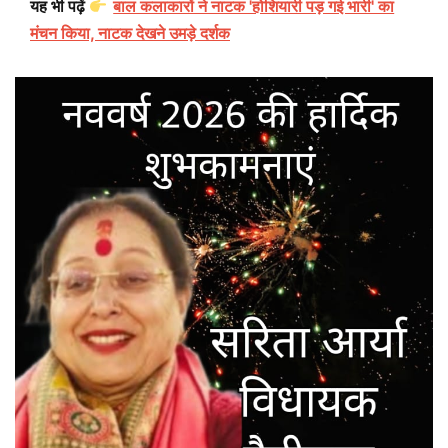
यह भी पढ़ें
बाल कलाकारों ने नाटक 'होशियारी पड़ गई भारी' का
मंचन किया, नाटक देखने उमड़े दर्शक