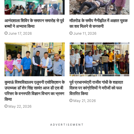
आनंदशाला शिविर के समापन समारोह से पूर्व
मॉलरोड के समीप नैनीझील में अज्ञात युवक
बच्चों ने अभ्यास किया
का शव मिलने से सनसनी
June 17, 2026
June 11, 2026
कुमाऊं विश्वविद्यालय एलुमनी एसोसिएशन के
पूर्व प्रधानमंत्री राजीव गांधी के शहादत
उपाध्यक्ष डॉ शेर सिंह सामंत आज डी एस बी
दिवस पर कांग्रेसियों ने मरीजों को फल
परिसर के वनस्पति विज्ञान विभाग का भ्रमण
वितरित किया
किया
May 21, 2026
May 22, 2026
ADVERTISEMENT