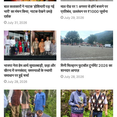
बाल कलाकारों ने नाटक ‘होशियारी पड़ गई
माल रोड पर 1 अगस्त से हॉर्न बजाने पर
भारी’ का मंचन किया, नाटक देखने उमड़े
प्रतिबंध, उल्लंघन पर ₹1000 जुर्माना
दर्शक
July 29, 2026
July 31, 2026
भाजपा नेता हेम आर्य:सुयालबाड़ी, छड़ा और
मिनी चिल्ड्रन फुटबॉल टूर्नामेंट 2026 का
खैरना में जनसंवाद; समस्याओं के स्थायी
शानदार आगाज़
समाधान पर हुई चर्चा
July 28, 2026
July 28, 2026