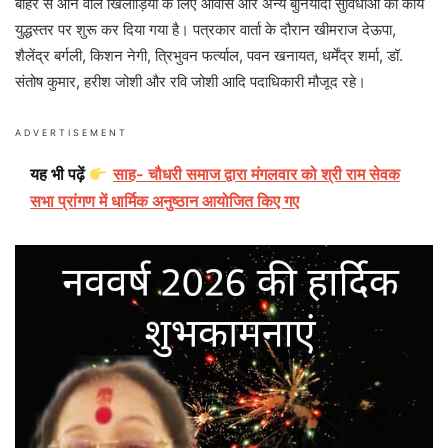
बाहर से आने वाले खिलाड़ियों के लिए आवास और अन्य बुनियादी सुविधाओं का कार्य
युद्धस्तर पर शुरू कर दिया गया है। पत्रकार वार्ता के दौरान खीमराज देऊपा,
शैलेंद्र बर्गली, किशन नेगी, त्रिभुवन फर्त्याल, पवन खनायत, धर्मेंद्र शर्मा, डॉ.
संतोष कुमार, हरीश जोशी और रवि जोशी आदि पदाधिकारी मौजूद रहे।
ADVERTISEMENT
यह भी पढ़ें
साह- चौधरी समाज द्वारा मंगलवार को श्री राम सेवक
सभा प्रांगण में धार्मिक अनुष्ठान आयोजित किए गए