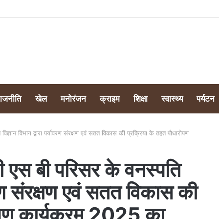
व्यापारी और जनता परेशान, व्यापार मंडल ने दी आंदोलन की चेतावनी
राजनीति
खेल
मनोरंजन
क्राइम
शिक्षा
स्वास्थ्य
पर्यटन
 विज्ञान विभाग द्वारा पर्यावरण संरक्षण एवं सतत विकास की प्रक्रिया के तहत पौधारोपण
डी एस बी परिसर के वनस्पति
ावरण संरक्षण एवं सतत विकास की
ोपण कार्यक्रम 2025 का