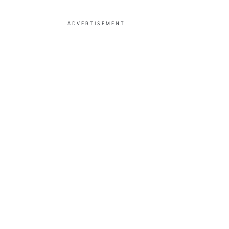
ADVERTISEMENT