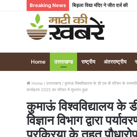
Breaking News
नैनीताल में लगातार बिजली कटौती से 
Home
उत्तराखण्ड
राष्ट्रीय
अंतरराष्ट्रीय
Home
/
उत्तराखण्ड
/
कुमाऊं विश्वविद्यालय के डी एस बी परिसर के वनस्पति
कार्यक्रम 2025 का परिसर में शुभारंभ हुआ
कुमाऊं विश्वविद्यालय के 
विज्ञान विभाग द्वारा पर्य
प्रक्रिया के तहत पौधार