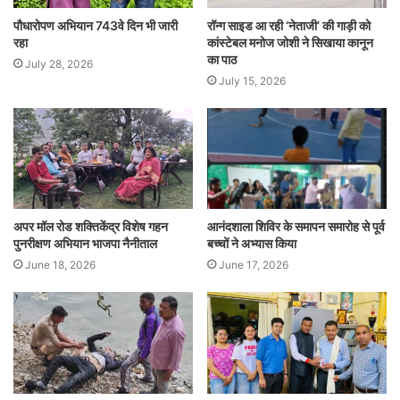
पौधारोपण अभियान 743वे दिन भी जारी
रॉन्ग साइड आ रही ‘नेताजी’ की गाड़ी को
रहा
कांस्टेबल मनोज जोशी ने सिखाया कानून
का पाठ
July 28, 2026
July 15, 2026
अपर मॉल रोड शक्तिकेंद्र विशेष गहन
आनंदशाला शिविर के समापन समारोह से पूर्व
पुनरीक्षण अभियान भाजपा नैनीताल
बच्चों ने अभ्यास किया
June 18, 2026
June 17, 2026