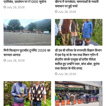
प्रतिबंध, उल्लंघन पर ₹1000 जुर्माना
खैरना में जनसंवाद; समस्याओं के स्थायी
समाधान पर हुई चर्चा
July 29, 2026
July 28, 2026
मिनी चिल्ड्रन फुटबॉल टूर्नामेंट 2026 का
डी एस बी परिसर के वनस्पति विज्ञान विभाग
शानदार आगाज़
में एक पेड़ मां के नाम तथा मिशन ग्रीन में
क्षेत्रीय संपर्क प्रमुख डॉ हरीश रौतेला
July 28, 2026
शामिल हुए उन्होंने पदम ,बांज ओक ,बुरांस
तथा देवदार के पौधे लगाए
July 28, 2026