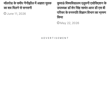
मॉलरोड के समीप नैनीझील में अज्ञात युवक
कुमाऊं विश्वविद्यालय एलुमनी एसोसिएशन के
का शव मिलने से सनसनी
उपाध्यक्ष डॉ शेर सिंह सामंत आज डी एस बी
परिसर के वनस्पति विज्ञान विभाग का भ्रमण
June 11, 2026
किया
May 22, 2026
ADVERTISEMENT