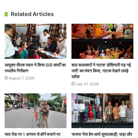
Related Articles
आयुक्त दीपक रावत ने किया SIR कार्यों का
बाल कलाकारों ने नाटक ‘होशियारी पड़ गई
स्थलीय निरीक्षण
भारी’ का मंचन किया, नाटक देखने उमड़े
दर्शक
August 7, 2026
July 31, 2026
माल रोड पर 1 अगस्त से हॉर्न बजाने पर
भाजपा नेता हेम आर्य:सुयालबाड़ी, छड़ा और