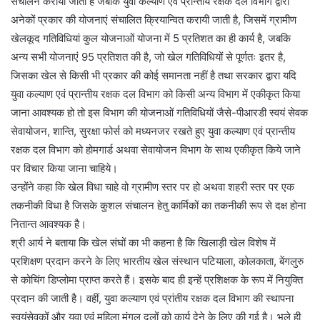
संचालन कराया जाता है जबकि युवा कल्याण एवं प्रान्तीय रक्षक दल विभाग द्वारा
अनेकों प्रकार की योजनाएं संचालित क्रियान्वित करायी जाती है, जिसमें ग्रामीण
खेलकूद गतिविधियां कुल योजनाओं योजना में 5 प्रतिशत का ही कार्य है, जबकि
अन्य सभी योजनाएं 95 प्रतिशत की है, जो खेल गतिविधियों से पूर्णतः इतर है,
जिसका खेल से किसी भी प्रकार की कोई समानता नहीं है तथा सरकार द्वारा यदि
युवा कल्याण एवं प्रान्तीय रक्षक दल विभाग को किसी अन्य विभाग में एकीकृत किया
जाना आवश्यक हो तो इस विभाग की योजनाओं गतिविधियों जैसे-पीआरडी स्वयं सेवक
सेवायोजन, शान्ति, सुरक्षा फोर्स को मध्यनजर रखते हुए युवा कल्याण एवं प्रान्तीय
रक्षक दल विभाग को होमगार्ड अथवा सेवायोजन विभाग के साथ एकीकृत किये जाने
पर विचार किया जाना चाहिये।
उन्होंने कहा कि खेल विधा चाहे वो ग्रामीण स्तर पर हो अथवा शहरी स्तर पर एक
तकनीकी विधा है जिसके कुशल संचालन हेतु कार्मिकों का तकनीकी रूप से दक्ष होना
नितान्त आवश्यक है।
श्री आर्य ने बताया कि खेल संघों का भी कहना है कि खिलाड़ी खेल विशेष में
प्रशिक्षण प्रदान करने के लिए भारतीय खेल संस्थान पटियाला, कोलकाता, बेंगलुरु
से कोचिंग डिप्लोमा प्राप्त करते हैं। इसके बाद ही इन्हें प्रशिक्षक के रूप में नियुक्ति
प्रदान की जाती है। वहीं, युवा कल्याण एवं प्रांतीय रक्षक दल विभाग की स्थापना
स्वयंसेवकों और युवा एवं महिला मंगल दलों को कार्य देने के लिए की गई है। भले ही