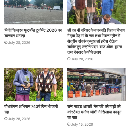
मिनी चिल्ड्रन फुटबॉल टूर्नामेंट 2026 का
डी एस बी परिसर के वनस्पति विज्ञान विभाग
शानदार आगाज़
में एक पेड़ मां के नाम तथा मिशन ग्रीन में
क्षेत्रीय संपर्क प्रमुख डॉ हरीश रौतेला
July 28, 2026
शामिल हुए उन्होंने पदम ,बांज ओक ,बुरांस
तथा देवदार के पौधे लगाए
July 28, 2026
पौधारोपण अभियान 743वे दिन भी जारी
रॉन्ग साइड आ रही ‘नेताजी’ की गाड़ी को
रहा
कांस्टेबल मनोज जोशी ने सिखाया कानून
का पाठ
July 28, 2026
July 15, 2026