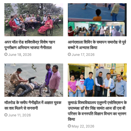
अपर मॉल रोड शक्तिकेंद्र विशेष गहन
आनंदशाला शिविर के समापन समारोह से पूर्व
पुनरीक्षण अभियान भाजपा नैनीताल
बच्चों ने अभ्यास किया
June 18, 2026
June 17, 2026
मॉलरोड के समीप नैनीझील में अज्ञात युवक
कुमाऊं विश्वविद्यालय एलुमनी एसोसिएशन के
का शव मिलने से सनसनी
उपाध्यक्ष डॉ शेर सिंह सामंत आज डी एस बी
परिसर के वनस्पति विज्ञान विभाग का भ्रमण
June 11, 2026
किया
May 22, 2026