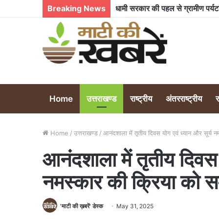
Breaking News
Home
उत्तराखण्ड
राष्ट्रीय
अंतरराष्ट्रीय
Home
/
उत्तराखण्ड
/
आनंदशाला में तृतीय दिवस योग एवं ध्यान और सूर्य
आनंदशाला में तृतीय दिवस 
नमस्कार की क्रिया को 
'माटी की ख़बरें' डेस्क
May 31, 2025