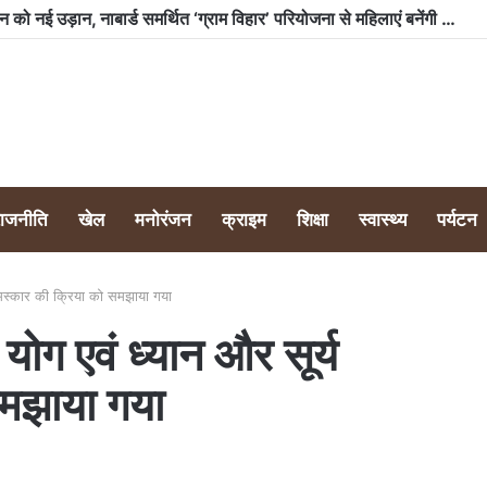
भारी बारिश के बावजूद टीम क्लीन नैनीताल ने लवर्स पॉइंट टैक्सी स्टैंड पर चलाया स्वच्छता अभियान, 350 किलो से अधिक कूड़ा किया एकत्र
राजनीति
खेल
मनोरंजन
क्राइम
शिक्षा
स्वास्थ्य
पर्यटन
 नमस्कार की क्रिया को समझाया गया
योग एवं ध्यान और सूर्य
समझाया गया