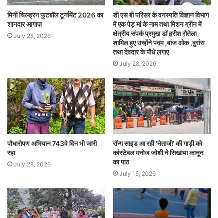
मिनी चिल्ड्रन फुटबॉल टूर्नामेंट 2026 का
डी एस बी परिसर के वनस्पति विज्ञान विभाग
शानदार आगाज़
में एक पेड़ मां के नाम तथा मिशन ग्रीन में
क्षेत्रीय संपर्क प्रमुख डॉ हरीश रौतेला
July 28, 2026
शामिल हुए उन्होंने पदम ,बांज ओक ,बुरांस
तथा देवदार के पौधे लगाए
July 28, 2026
पौधारोपण अभियान 743वे दिन भी जारी
रॉन्ग साइड आ रही ‘नेताजी’ की गाड़ी को
रहा
कांस्टेबल मनोज जोशी ने सिखाया कानून
का पाठ
July 28, 2026
July 15, 2026