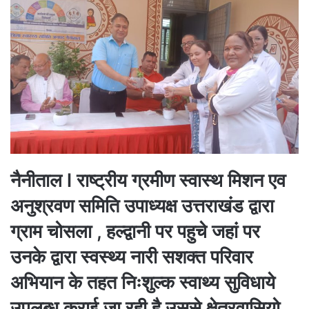
नैनीताल l राष्ट्रीय ग्रमीण स्वास्थ मिशन एव
अनुश्रवण समिति उपाध्यक्ष उत्तराखंड द्वारा
ग्राम चोसला , हल्द्वानी पर पहुचे जहां पर
उनके द्वारा स्वस्थ्य नारी सशक्त परिवार
अभियान के तहत निःशुल्क स्वाथ्य सुविधाये
उपलब्ध कराई जा रही है उससे क्षेत्रवासियो