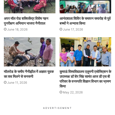
अपर मॉल रोड शक्तिकेंद्र विशेष गहन
आनंदशाला शिविर के समापन समारोह से पूर्व
पुनरीक्षण अभियान भाजपा नैनीताल
बच्चों ने अभ्यास किया
June 18, 2026
June 17, 2026
मॉलरोड के समीप नैनीझील में अज्ञात युवक
कुमाऊं विश्वविद्यालय एलुमनी एसोसिएशन के
का शव मिलने से सनसनी
उपाध्यक्ष डॉ शेर सिंह सामंत आज डी एस बी
परिसर के वनस्पति विज्ञान विभाग का भ्रमण
June 11, 2026
किया
May 22, 2026
ADVERTISEMENT