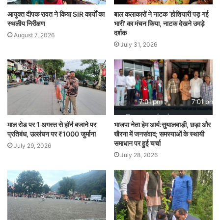
आयुक्त दीपक रावत ने किया SIR कार्यों का
बाल कलाकारों ने नाटक ‘होशियारी पड़ गई
स्थलीय निरीक्षण
भारी’ का मंचन किया, नाटक देखने उमड़े
दर्शक
August 7, 2026
July 31, 2026
माल रोड पर 1 अगस्त से हॉर्न बजाने पर
भाजपा नेता हेम आर्य:सुयालबाड़ी, छड़ा और
प्रतिबंध, उल्लंघन पर ₹1000 जुर्माना
खैरना में जनसंवाद; समस्याओं के स्थायी
समाधान पर हुई चर्चा
July 29, 2026
July 28, 2026