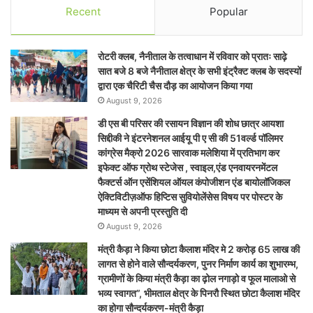
Recent
Popular
रोटरी क्लब, नैनीताल के तत्वाधान में रविवार को प्रातः साढ़े
सात बजे 8 बजे नैनीताल क्षेत्र के सभी इंट्रैक्ट क्लब के सदस्यों
द्वारा एक चैरिटी चैस दौड़ का आयोजन किया गया
August 9, 2026
डी एस बी परिसर की रसायन विज्ञान की शोध छात्र आयशा
सिद्दीकी ने इंटरनेशनल आईयू पी ए सी की 51वर्ल्ड पॉलिमर
कांग्रेस मैक्रो 2026 सारवाक मलेशिया में प्रतिभाग कर
इफेक्ट ऑफ ग्रोथ स्टेजेस , स्वाइल,एंड एनवायरनमेंटल
फैक्टर्स ऑन एसेंशियल ऑयल कंपोजीशन एंड बायोलॉजिकल
ऐक्टिविटीज़ऑफ हिप्टिस सुवियोलेंसेस विषय पर पोस्टर के
माध्यम से अपनी प्रस्तुति दी
August 9, 2026
मंत्री कैड़ा ने किया छोटा कैलाश मंदिर मे 2 करोड़ 65 लाख की
लागत से होने वाले सौन्दर्यकरण, पुनर निर्माण कार्य का शुभारम्भ,
ग्रामीणों के किया मंत्री कैड़ा का ढ़ोल नगाड़ो व फूल मालाओ से
भव्य स्वागत”, भीमताल क्षेत्र के पिनरौ स्थित छोटा कैलाश मंदिर
का होगा सौन्दर्यकरण-मंत्री कैड़ा