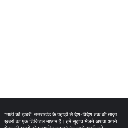
“माटी की ख़बरें” उत्तराखंड के पहाड़ों से देश-विदेश तक की ताज़ा
ख़बरों का एक डिजिटल माध्यम है। हमें सुझाव भेजने अथवा अपने