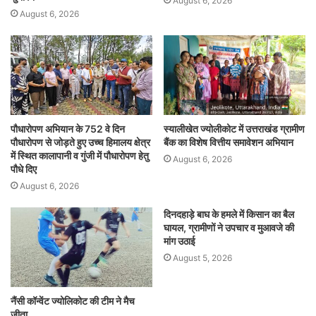
August 6, 2026
August 6, 2026
पौधारोपण अभियान के 752 वे दिन
स्यालीखेत ज्योलीकोट में उत्तराखंड ग्रामीण
पौधारोपण से जोड़ते हुए उच्च हिमालय क्षेत्र
बैंक का विशेष वित्तीय समावेशन अभियान
में स्थित कालापानी व गुंजी में पौधारोपण हेतु
August 6, 2026
पौधे दिए
August 6, 2026
दिनदहाड़े बाघ के हमले में किसान का बैल
घायल, ग्रामीणों ने उपचार व मुआवजे की
मांग उठाई
August 5, 2026
नैंसी कॉन्वेंट ज्योलिकोट की टीम ने मैच
जीता