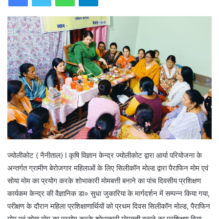
ज्योलीकोट ( नैनीताल) l कृषि विज्ञान केन्द्र ज्योलीकोट द्वारा आर्या परियोजना के
अन्तर्गत ग्रामीण बेरोजगार महिलाओं के लिए सिलीकॉन मोल्ड द्वारा पैराफिन मोम एवं
सोया मोम का प्रयोग करके शोभाकारी मोमबत्ती बनाने का पांच दिवसीय प्रशिक्षण
कार्यकम केन्द्र की वैज्ञानिक डा० सुधा जुकारिया के मार्गदर्शन में सम्पन्न किया गया,
परीक्षण के दौरान महिला प्रशिक्षाणार्थियों को प्रथम दिवस सिलीकॉन मोल्ड, पैराफिन
मोम एवं सोया मोम का प्रयोग करके शोभाकारी मोमबत्ती बनाने का प्रशिक्षण दिया