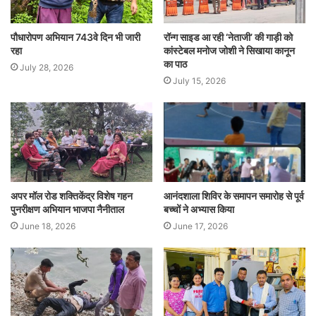
पौधारोपण अभियान 743वे दिन भी जारी
रॉन्ग साइड आ रही ‘नेताजी’ की गाड़ी को
रहा
कांस्टेबल मनोज जोशी ने सिखाया कानून
का पाठ
July 28, 2026
July 15, 2026
अपर मॉल रोड शक्तिकेंद्र विशेष गहन
आनंदशाला शिविर के समापन समारोह से पूर्व
पुनरीक्षण अभियान भाजपा नैनीताल
बच्चों ने अभ्यास किया
June 18, 2026
June 17, 2026