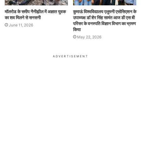
मॉलरोड के समीप नैनीझील में अज्ञात युवक
कुमाऊं विश्वविद्यालय एलुमनी एसोसिएशन के
का शव मिलने से सनसनी
उपाध्यक्ष डॉ शेर सिंह सामंत आज डी एस बी
परिसर के वनस्पति विज्ञान विभाग का भ्रमण
June 11, 2026
किया
May 22, 2026
ADVERTISEMENT