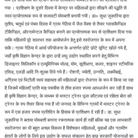
गया । प्रशिक्षण के दूसरे दिवस में केन्द्र पर महिलाओं द्वारा सीखने की पद्धति से
स्वयं प्रयोगात्मक रूप से सजावटी मोमबत्ती बनायी गयी। डा० सुधा जुकारिया द्वारा
तृतीय, चतुर्थ एवं पंचम दिवस में ग्राम गेठिया में जैल वैक्स से तैयार ग्लासकैन्डिल
टीकैन्डिल, ऑरनामेन्टल कैन्डिल बनाने का प्रयोगात्मक रूप से प्रशिक्षण दिया गया
ताकि महिलायें पूरे सालभर तक आयोपार्जन हेतु इसे स्वरोजगार के रूप में अपना
सकें। ग्राम गेठिया में आर्या परियोजना के अन्तर्गत छोटे छोटे यूनिट खोले गये हैं,
जहाँ कृषि विज्ञान केन्द्र के द्वारा उन्हें लघु उद्योग स्थापित करने हेतु विभिन्न
डिजाइनर सिलिकॉन व एल्यूमिनियम मोल्ड, मोम, सूतीधागा, कलर, शाइनर स्टीयरिक
एसिड, एलडी आदि निःशुल्क दिये गये हैं। रोशनी, ज्योती, उन्नति,. लक्ष्मीबाई,
अग्रिमा एवं भिटौली स्वयं सहायता की महिलाओं द्वारा रोजगार के रूप में किया जा रहा
है जिसमें महिलाएँ प्रति माह पचचीस से तीस हजार रुपया आयअर्जन कर रही हैं साथ
ही कृषि विज्ञान केन्द्र, के माध्यम से मास्टर ट्रेनर पूजा कौटल्या एवं रक्षिता बोरा को
ट्रेनर के रुप तैयार किया गया हैं जो जनपद के विभिन्न ग्रामों में मास्टर ट्रेनर के
रूप में एक हजार रुपया प्रतिदिन के हिसाब से प्रशिक्षण दे रही हैं। डा. सुधा
जुकारिया ने बताया मोमबत्ती बनाना रचनात्मक कार्य ही नहीं बल्कि यह एक लाभकारी
स्वरोजगार का भी बहुत अच्छा विकल्प है विशेषकर महिलाओं, युवाओं और ग्रामीण
क्षेत्रों के लोगों के लिये इस उद्योग के सफल संचालन हेतु कुछ सरकारी योजनाओं का