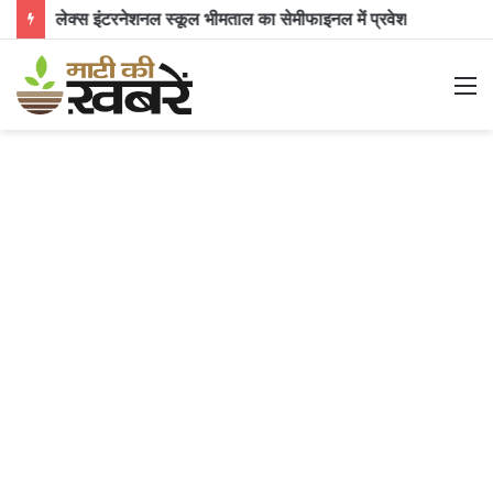
मानसिक शान्ति और सकारात्मक ऊर्जा का एक अद्भुत अनुभव
M